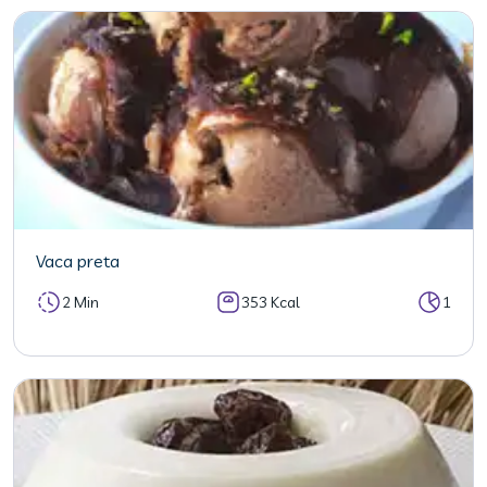
Vaca preta
2 Min
353 Kcal
1