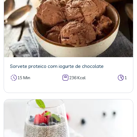
Sorvete proteico com iogurte de chocolate
15 Min
236 Kcal
1