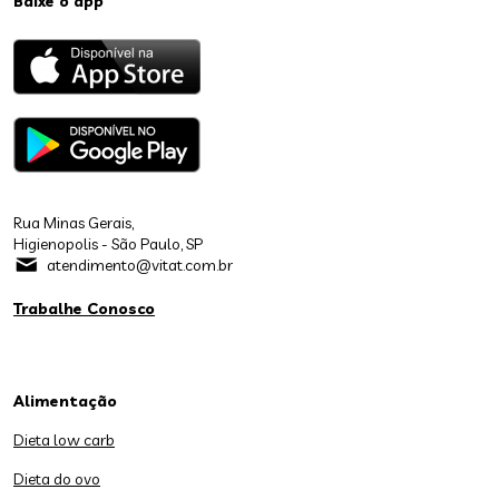
Baixe o app
Rua Minas Gerais,
Higienopolis - São Paulo, SP
atendimento@vitat.com.br
Trabalhe Conosco
Alimentação
Dieta low carb
Dieta do ovo