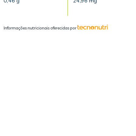
0,46 g
24,96 mg
Informações nutricionais oferecidas por