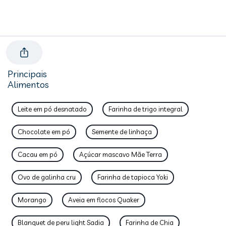
Principais
Alimentos
Leite em pó desnatado
Farinha de trigo integral
Chocolate em pó
Semente de linhaça
Cacau em pó
Açúcar mascavo Mãe Terra
Ovo de galinha cru
Farinha de tapioca Yoki
Morango
Aveia em flocos Quaker
Blanquet de peru light Sadia
Farinha de Chia