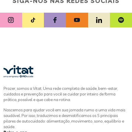
SIGA-NOS NAS REDES SOCIAIS
Prazer, somos a Vitat. Uma rede completa de saúde, bem-estar,
cuidados e prevenção para você se cuidar por inteiro de forma
prática, possível e que cabe na rotina.
Nascemos para ajudar você em sua jornada rumo a uma vida mais
saudável. Por isso, traduzimos e desmistificamos os 5 principais
pilares de autocuidado: alimentação, movimento, sono, equilíbrio e
saúde.