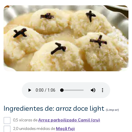
Ingredientes de: arroz doce light
(Limpar)
0,5 xícaras de
Arroz parboilizado Camil (cru)
2,0 unidades médias de
Maçã fuji