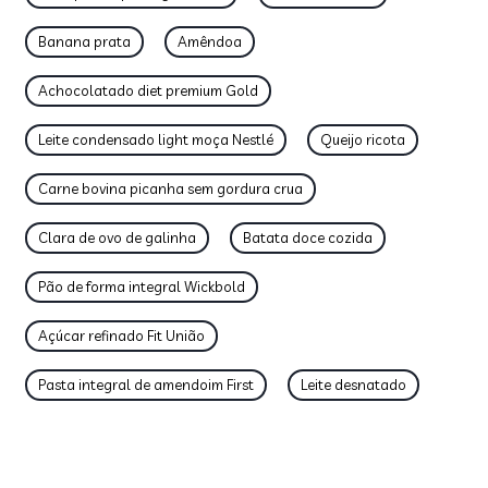
Banana prata
Amêndoa
Achocolatado diet premium Gold
Leite condensado light moça Nestlé
Queijo ricota
Carne bovina picanha sem gordura crua
Clara de ovo de galinha
Batata doce cozida
Pão de forma integral Wickbold
Açúcar refinado Fit União
Pasta integral de amendoim First
Leite desnatado