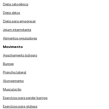
Dieta cetogênica
Dieta detox
Dieta para emagrecer
Jejum intermitente
Alimentos reguladores
Movimento
Agachamento búlgaro
Burpee
Prancha lateral
Alongamento
Musculação
Exercícios para perder barriga
Exercícios para glúteos