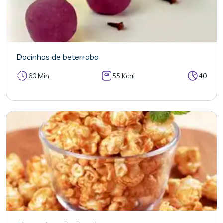
Docinhos de beterraba
60 Min
55 Kcal
40