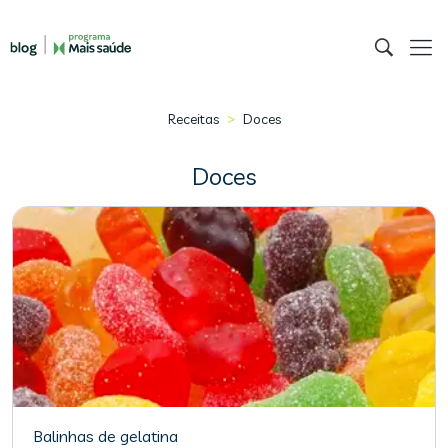
>
Receitas
Doces
Doces
Balinhas de gelatina