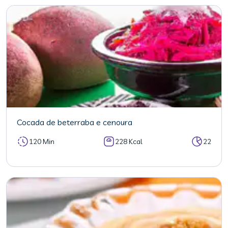
Cocada de beterraba e cenoura
120 Min
228 Kcal
22