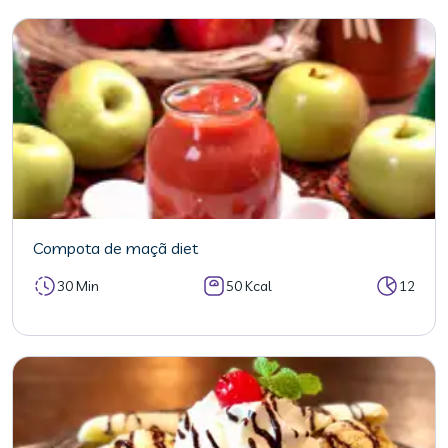
Compota de maçã diet
30 Min
50 Kcal
12