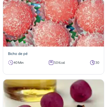
Bicho de pé
40 Min
50 Kcal
30