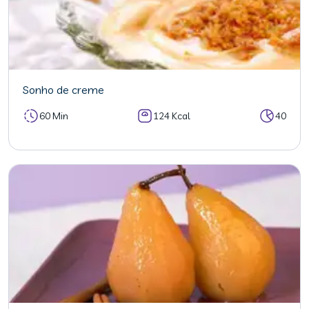
Sonho de creme
60 Min
124 Kcal
40