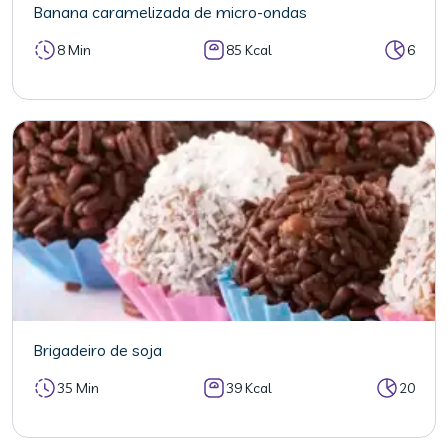
Banana caramelizada de micro-ondas
8 Min
85 Kcal
6
Brigadeiro de soja
35 Min
39 Kcal
20