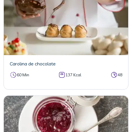
Carolina de chocolate
60 Min
137 Kcal
48