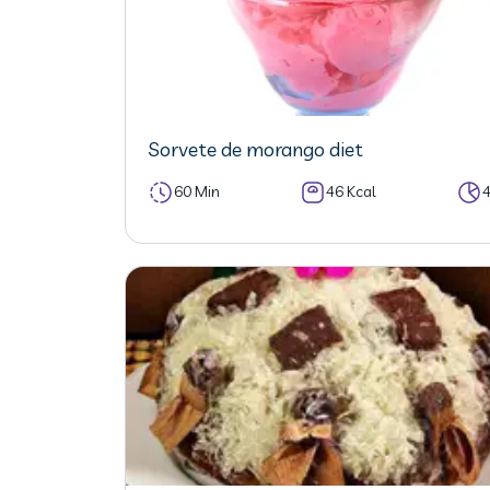
Sorvete de morango diet
60 Min
46 Kcal