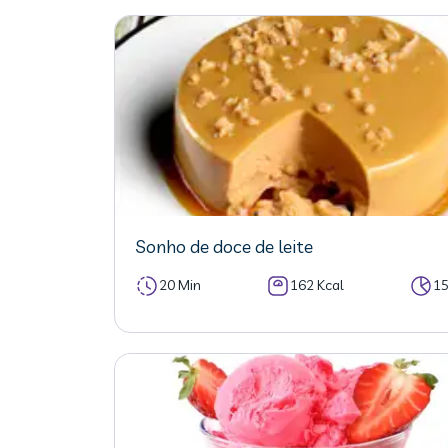
Sonho de doce de leite
20 Min
162 Kcal
1