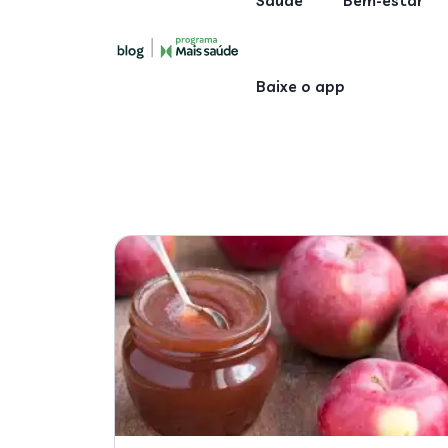
Saúde
Bem-estar
Baixe o app