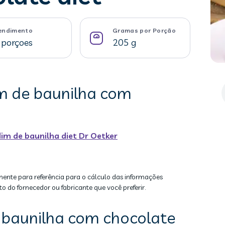
endimento
Gramas por Porção
 porçoes
205 g
im de baunilha com
im de baunilha diet Dr Oetker
mente para referência para o cálculo das informações
to do fornecedor ou fabricante que você preferir.
 baunilha com chocolate