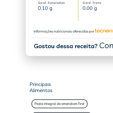
Gord. Saturadas
Gord. Trans
0,10 g
0,00 g
Informações nutricionais oferecidas por
Com
Gostou dessa receita?
Principais
Alimentos
Pasta integral de amendoim First