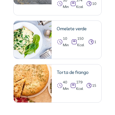
50
374
10
Min
Kcal
Omelete verde
10
150
1
Min
Kcal
Torta de frango
40
279
15
Min
Kcal