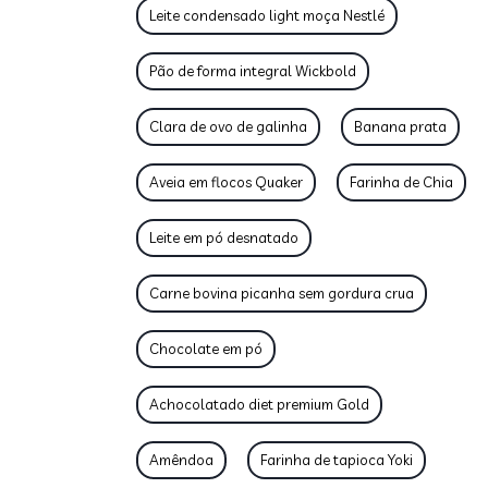
Leite condensado light moça Nestlé
Pão de forma integral Wickbold
Clara de ovo de galinha
Banana prata
Aveia em flocos Quaker
Farinha de Chia
Leite em pó desnatado
Carne bovina picanha sem gordura crua
Chocolate em pó
Achocolatado diet premium Gold
Amêndoa
Farinha de tapioca Yoki