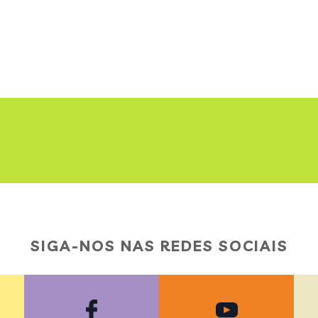
SIGA-NOS NAS REDES SOCIAIS