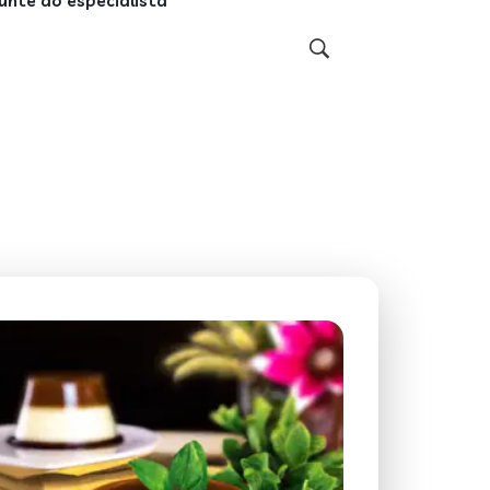
unte ao especialista