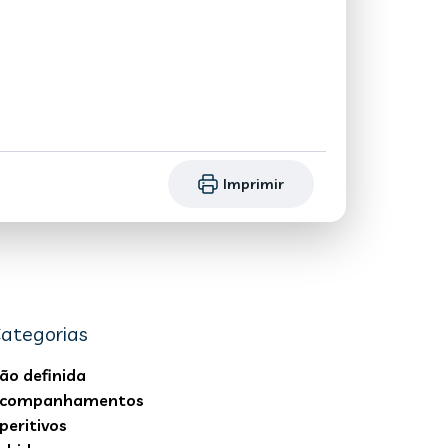
Imprimir
ategorias
ão definida
companhamentos
peritivos