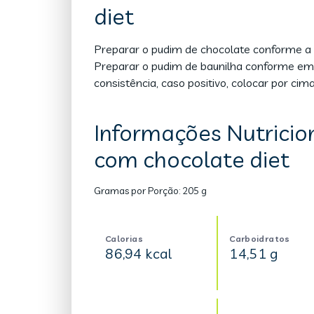
diet
Preparar o pudim de chocolate conforme a 
Preparar o pudim de baunilha conforme emb
consistência, caso positivo, colocar por cim
Informações Nutricio
com chocolate diet
Gramas por Porção:
205 g
Calorias
Carboidratos
86,94 kcal
14,51 g