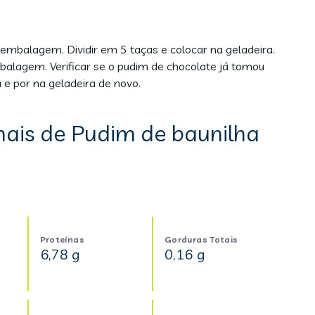
embalagem. Dividir em 5 taças e colocar na geladeira.
alagem. Verificar se o pudim de chocolate já tomou
a e por na geladeira de novo.
nais de Pudim de baunilha
Proteínas
Gorduras Totais
6,78 g
0,16 g