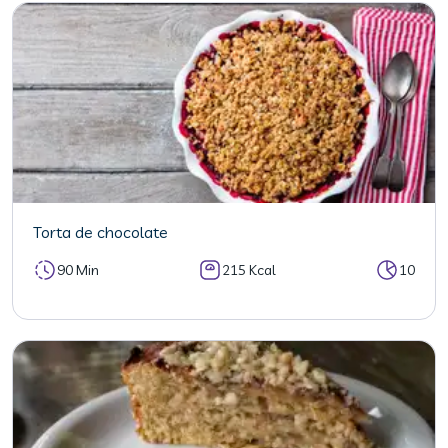
Torta de chocolate
90 Min
215 Kcal
10