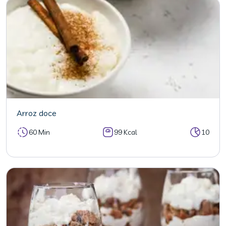
Arroz doce
60 Min
99 Kcal
10