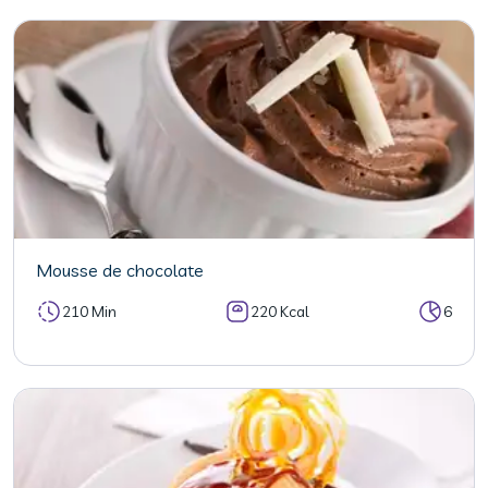
Mousse de chocolate
210 Min
220 Kcal
6