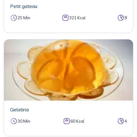
Petit gateau
25 Min
321 Kcal
8
Gelatina
30 Min
60 Kcal
4