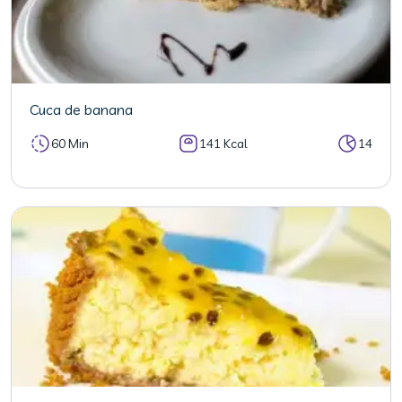
Cuca de banana
60 Min
141 Kcal
14