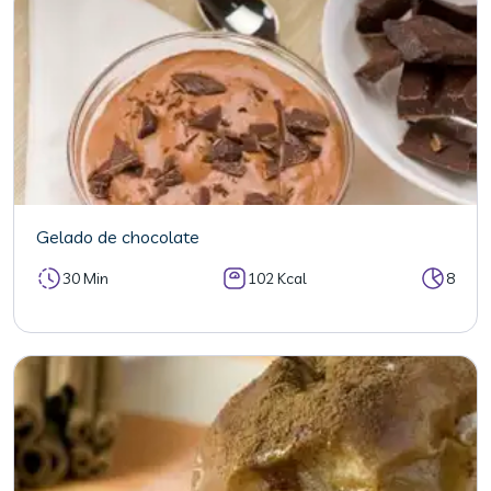
Gelado de chocolate
30 Min
102 Kcal
8