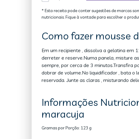
* Esta receita pode conter sugestões de marcas so
nutricionais. Fique à vontade para escolher o produ
Como fazer mousse d
Em um recipiente , dissolva a gelatina em
derreter e reserve.Numa panela, misture as
sempre, por cerca de 3 minutos.Transfira pa
dobrar de volume.No liquidificador , bata o
reservada. Junte as claras , misturando del
Informações Nutricio
maracuja
Gramas por Porção:
123 g