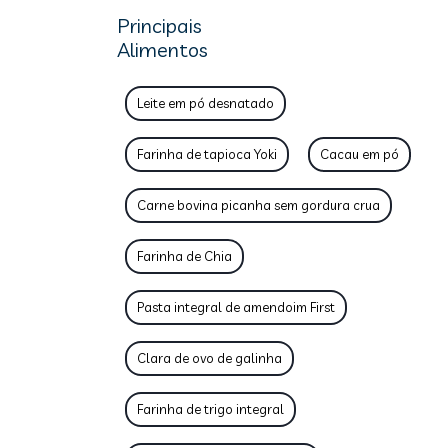
Principais
Alimentos
Leite em pó desnatado
Farinha de tapioca Yoki
Cacau em pó
Carne bovina picanha sem gordura crua
Farinha de Chia
Pasta integral de amendoim First
Clara de ovo de galinha
Farinha de trigo integral