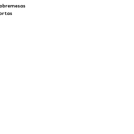
obremesas
ortas