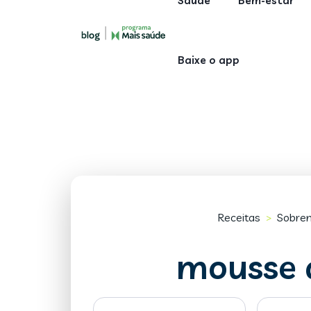
Saúde
Bem-estar
Baixe o app
Receitas
Sobre
>
mousse 