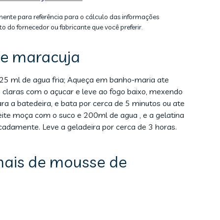
mente para referência para o cálculo das informações
to do fornecedor ou fabricante que você preferir.
e maracuja
 125 ml de agua fria; Aqueça em banho-maria ate
 claras com o açucar e leve ao fogo baixo, mexendo
ra a batedeira, e bata por cerca de 5 minutos ou ate
 leite moça com o suco e 200ml de agua , e a gelatina
icadamente. Leve a geladeira por cerca de 3 horas.
nais de mousse de