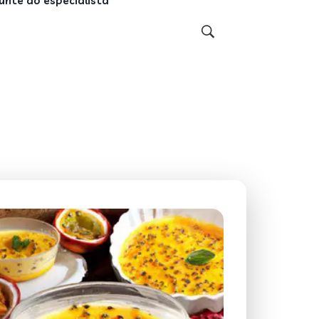
unte ao especialista