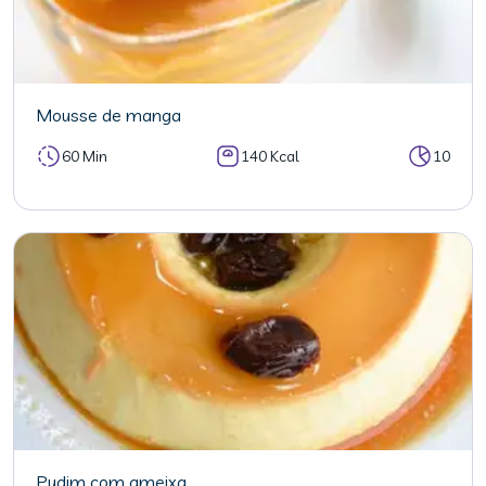
Mousse de manga
60 Min
140 Kcal
10
Pudim com ameixa