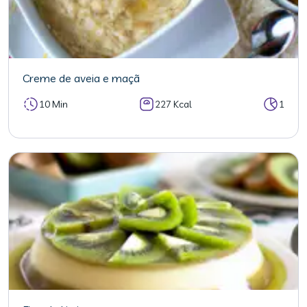
Creme de aveia e maçã
10 Min
227 Kcal
1