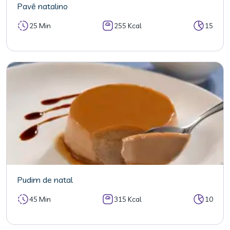
Pavê natalino
25 Min
255 Kcal
15
Pudim de natal
45 Min
315 Kcal
10