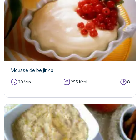
Mousse de beijinho
20 Min
255 Kcal
8