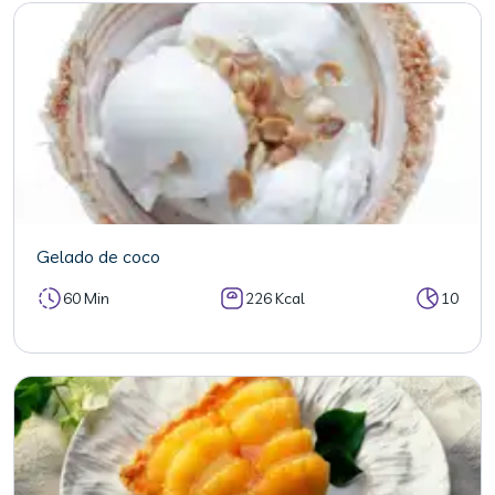
Gelado de coco
60 Min
226 Kcal
10