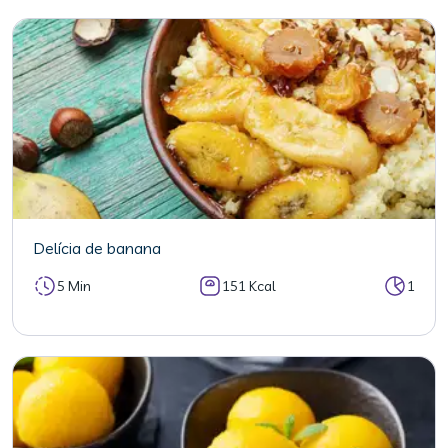
Delícia de banana
5 Min
151 Kcal
1