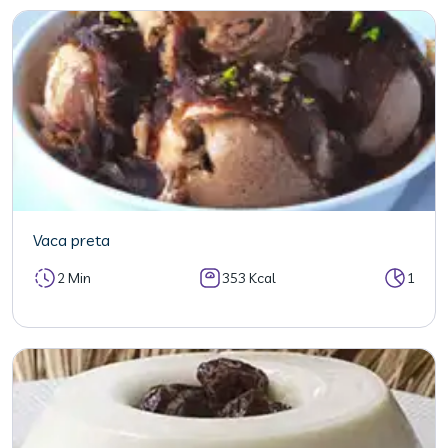
Vaca preta
2 Min
353 Kcal
1