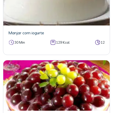
Manjar com iogurte
30 Min
129 Kcal
12