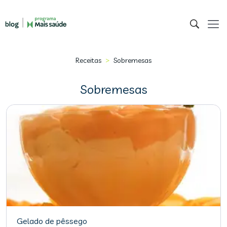
>
Receitas
Sobremesas
Sobremesas
Gelado de pêssego