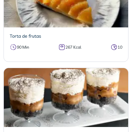
Torta de frutas
90 Min
267 Kcal
10