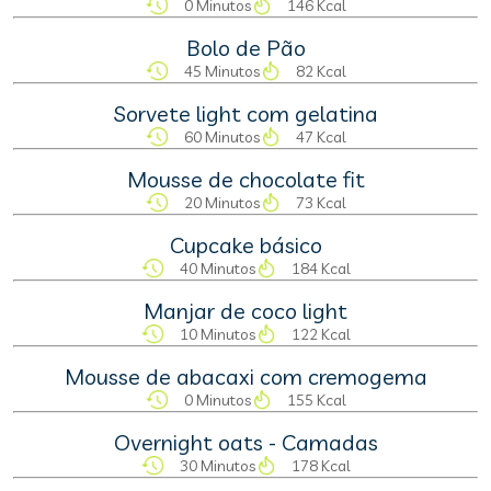
0 Minutos
146 Kcal
Bolo de Pão
45 Minutos
82 Kcal
Sorvete light com gelatina
60 Minutos
47 Kcal
Mousse de chocolate fit
20 Minutos
73 Kcal
Cupcake básico
40 Minutos
184 Kcal
Manjar de coco light
10 Minutos
122 Kcal
Mousse de abacaxi com cremogema
0 Minutos
155 Kcal
Overnight oats - Camadas
30 Minutos
178 Kcal