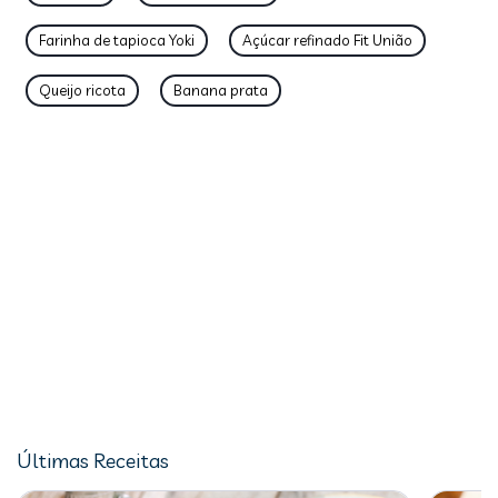
Farinha de tapioca Yoki
Açúcar refinado Fit União
Queijo ricota
Banana prata
Últimas Receitas