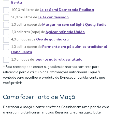
Benta
100,0 mililitros de
Leite Semi Desnatado Paulista
50,0 mililitros de
Leite condensado
1,0 colher (sopa) de
Margarina sem sal light Qualy Sadia
2,0 colheres (sopa) de
Açúcar refinado União
4,0 unidades de
Ovo de galinha cru
1,0 colher (sopa) de
Fermento em pó químico tradicional
Dona Benta
1,0 unidade de
Iogurte natural desnatado
* Esta receita pode conter sugestões de marcas somente para
referência para o cálculo das informações nutricionais. Fique à
vontade para escolher o produto do fornecedor ou fabricante que
você preferir.
Como fazer Torta de Maçã
Descascar a maçã e cortar em fatias. Cozinhar em uma panela com
a margarina até ficarem macias. Reservar. Em uma tigela bater