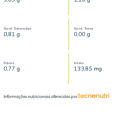
Gord. Saturadas
Gord. Trans
0,81 g
0,00 g
Fibras
Sódio
0,77 g
133,85 mg
Informações nutricionais oferecidas por