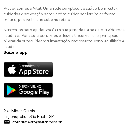
Prazer, somos a Vitat. Uma rede completa de saúde, bem-estar,
cuidados e prevenção para você se cuidar por inteiro de forma
prática, possível e que cabe na rotina.
Nascemos para ajudar você em sua jornada rumo a uma vida mais
saudável. Por isso, traduzimos e desmistificamos os 5 principais
pilares de autocuidado: alimentação, movimento, sono, equilíbrio e
saúde.
Baixe o app
Rua Minas Gerais,
Higienopolis - São Paulo, SP
atendimento@vitat.com.br