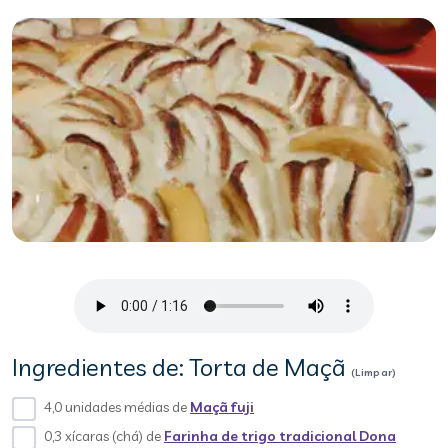
Ingredientes de: Torta de Maçã
(Limpar)
4,0 unidades médias de
Maçã fuji
0,3 xícaras (chá) de
Farinha de trigo tradicional Dona