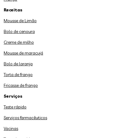
Receitas
Mousse de Limão
Bolo de cenoura
Creme de milho
Mousse de maracujá
Bolo de laranja
Torta de frango
Fricasse de frango
Serviços
Teste rápido
Serviços farmacêuticos
Vacinas