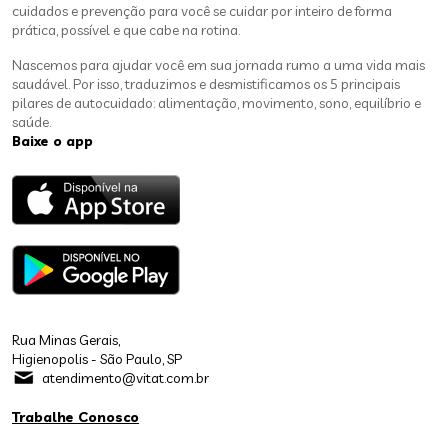
cuidados e prevenção para você se cuidar por inteiro de forma
prática, possível e que cabe na rotina.
Nascemos para ajudar você em sua jornada rumo a uma vida mais
saudável. Por isso, traduzimos e desmistificamos os 5 principais
pilares de autocuidado: alimentação, movimento, sono, equilíbrio e
saúde.
Baixe o app
Rua Minas Gerais,
Higienopolis - São Paulo, SP
atendimento@vitat.com.br
Trabalhe Conosco