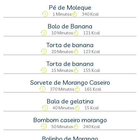
Pé de Moleque
1 Minutos
340 Kcal
Bolo de Banana
10 Minutos
121 Kcal
Torta de banana
20 Minutos
123 Kcal
Torta de banana
15 Minutos
155 Kcal
Sorvete de Morango Caseiro
370 Minutos
161 Kcal
Bala de gelatina
40 Minutos
15 Kcal
Bombom caseiro morango
50 Minutos
240 Kcal
Bolinho de Morango