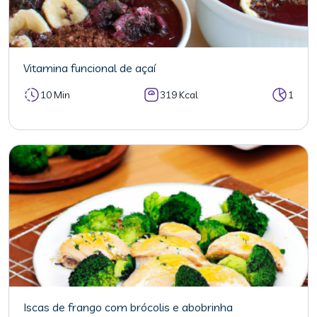
Vitamina funcional de açaí
10 Min
319 Kcal
1
Iscas de frango com brócolis e abobrinha