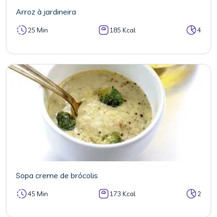
Arroz à jardineira
25 Min
185 Kcal
4
Sopa creme de brócolis
45 Min
173 Kcal
2