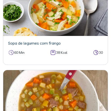
Sopa de legumes com frango
60 Min
38 Kcal
30