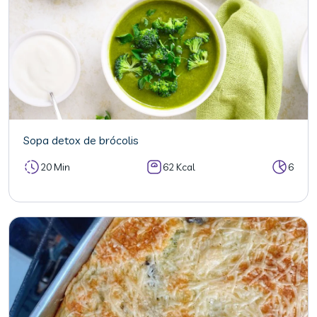
Sopa detox de brócolis
20 Min
62 Kcal
6