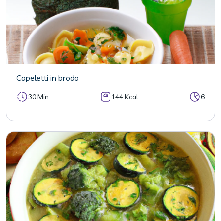
Capeletti in brodo
30 Min
144 Kcal
6