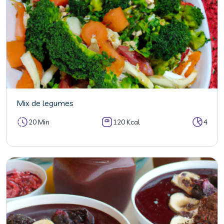
Mix de legumes
20 Min
120 Kcal
4