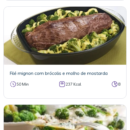
Filé mignon com brócolis e molho de mostarda
50 Min
237 Kcal
8