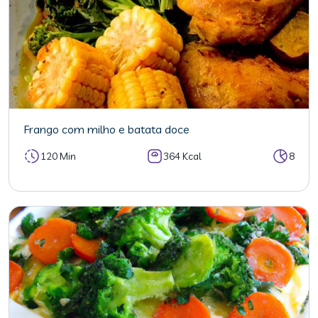
Frango com milho e batata doce
120 Min
364 Kcal
8