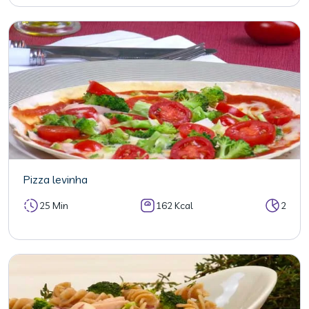
Pizza levinha
25 Min
162 Kcal
2