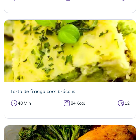
Torta de frango com brócolis
40 Min
84 Kcal
12