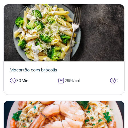
Macarrão com brócolis
30 Min
299 Kcal
2