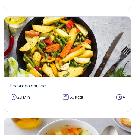
Legumes sautée
20 Min
69 Kcal
4