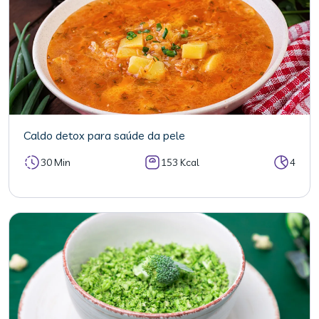
Caldo detox para saúde da pele
30 Min
153 Kcal
4