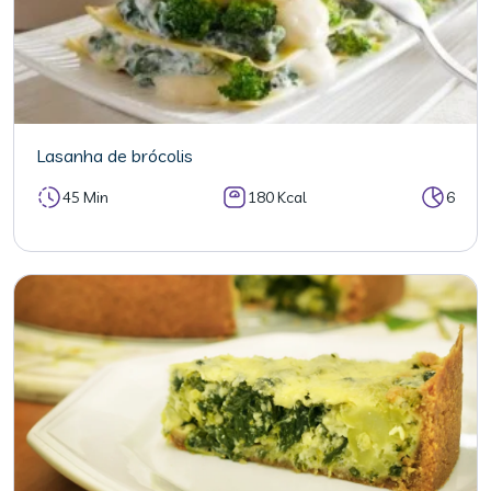
Lasanha de brócolis
45 Min
180 Kcal
6