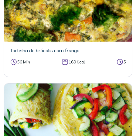
Tortinha de brócolis com frango
50 Min
160 Kcal
5