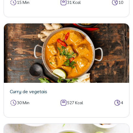
15 Min
31 Kcal
10
Curry de vegetais
30 Min
527 Kcal
4