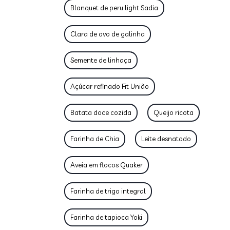
Blanquet de peru light Sadia
Clara de ovo de galinha
Semente de linhaça
Açúcar refinado Fit União
Batata doce cozida
Queijo ricota
Farinha de Chia
Leite desnatado
Aveia em flocos Quaker
Farinha de trigo integral
Farinha de tapioca Yoki