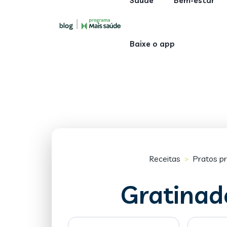
Saúde
Bem-estar
Baixe o app
Receitas
Pratos pr
>
Gratinad