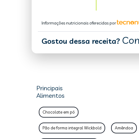
Informações nutricionais oferecidas por
Com
Gostou dessa receita?
Principais
Alimentos
Chocolate em pó
Pão de forma integral Wickbold
Amêndoa