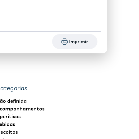
Imprimir
ategorias
ão definida
companhamentos
peritivos
ebidas
iscoitos