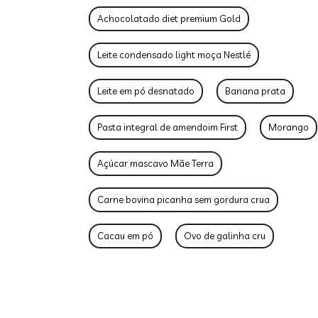
Achocolatado diet premium Gold
Leite condensado light moça Nestlé
Leite em pó desnatado
Banana prata
Pasta integral de amendoim First
Morango
Açúcar mascavo Mãe Terra
Carne bovina picanha sem gordura crua
Cacau em pó
Ovo de galinha cru