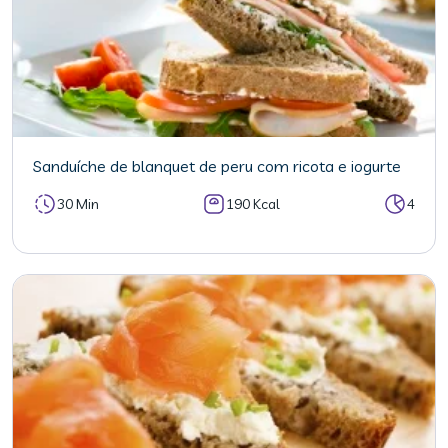
Sanduíche de blanquet de peru com ricota e iogurte
30 Min
190 Kcal
4