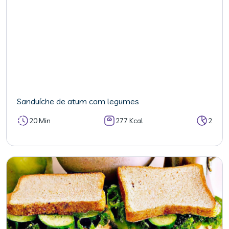
Sanduíche de atum com legumes
20 Min
277 Kcal
2