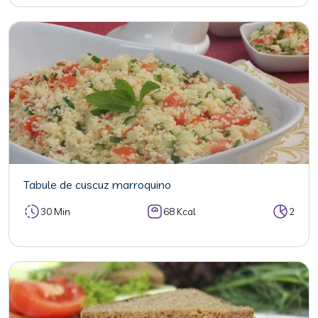
Tabule de cuscuz marroquino
30 Min
68 Kcal
2