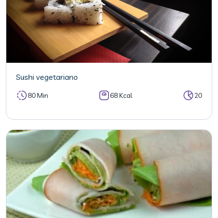
Sushi vegetariano
80 Min
68 Kcal
20