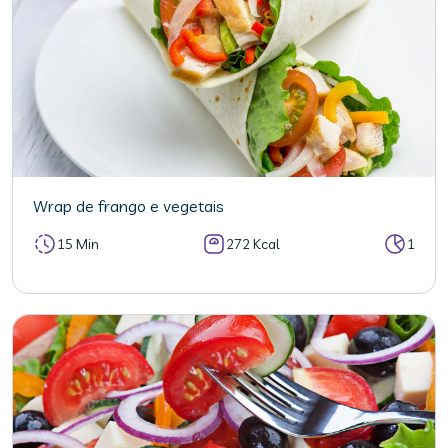
Wrap de frango e vegetais
15 Min
272 Kcal
1