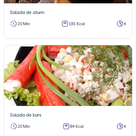
Salada de atum
20 Min
181 Kcal
4
Salada de kani
20 Min
84 Kcal
4