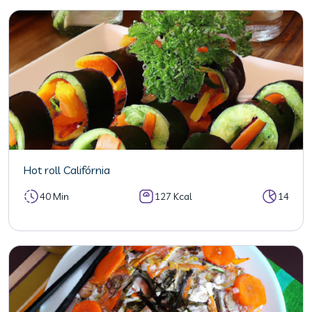
Hot roll Califórnia
40 Min
127 Kcal
14