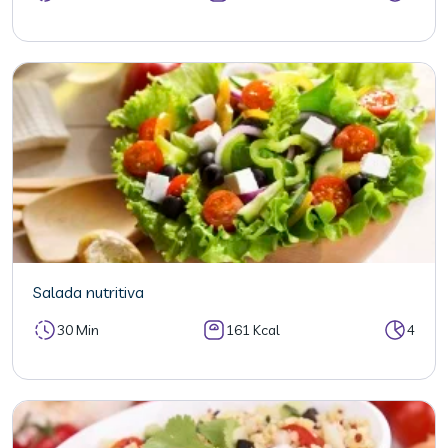
Salada nutritiva
30 Min
161 Kcal
4