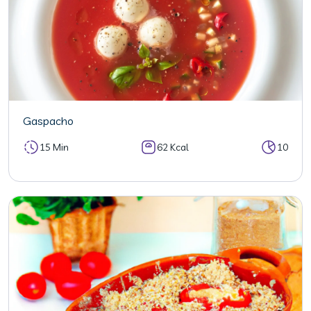
Gaspacho
15 Min
62 Kcal
10