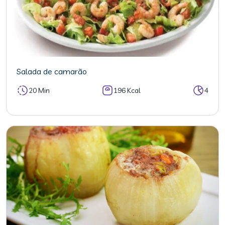
Salada de camarão
20 Min
196 Kcal
4