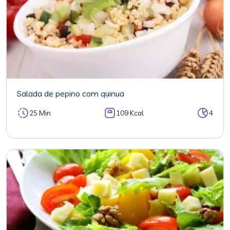
Salada de pepino com quinua
25 Min
109 Kcal
4