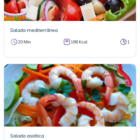
Salada mediterrânea
20 Min
186 Kcal
1
Salada asiática