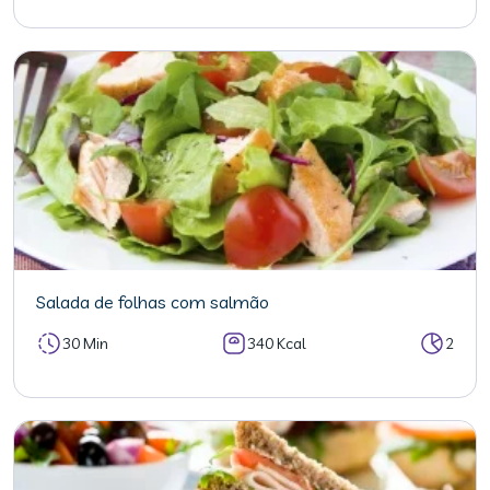
Salada de folhas com salmão
30 Min
340 Kcal
2