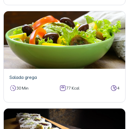
Salada grega
30 Min
77 Kcal
4