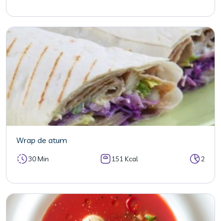
Wrap de atum
30 Min
151 Kcal
2