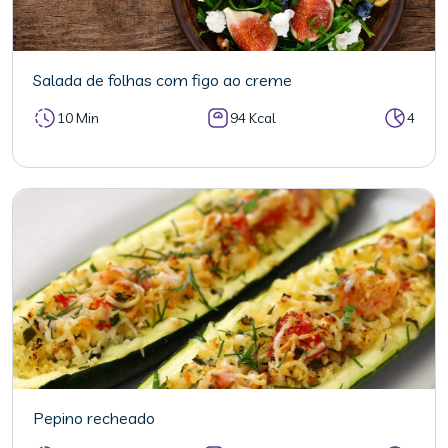
Salada de folhas com figo ao creme
10 Min
94 Kcal
4
Pepino recheado