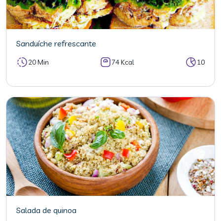
Sanduíche refrescante
20 Min
74 Kcal
10
Salada de quinoa