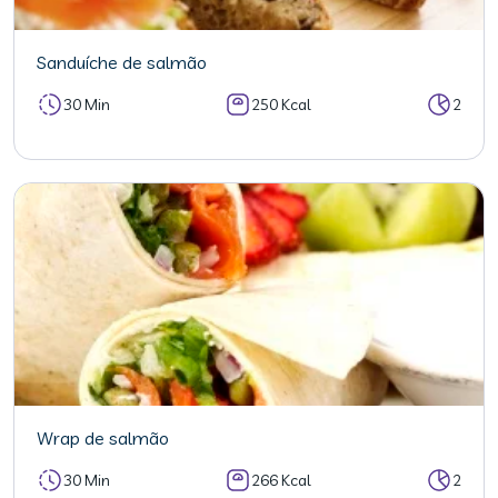
Sanduíche de salmão
30 Min
250 Kcal
2
Wrap de salmão
30 Min
266 Kcal
2