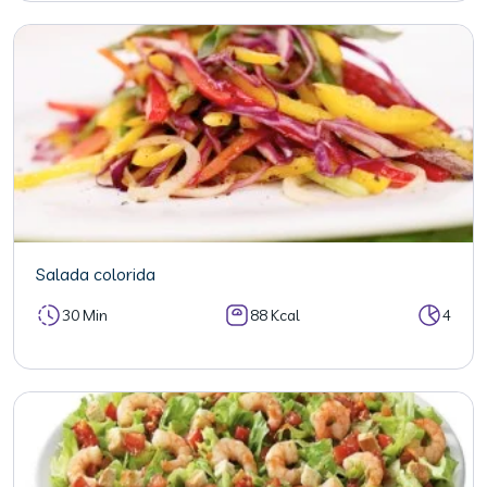
Salada colorida
30 Min
88 Kcal
4