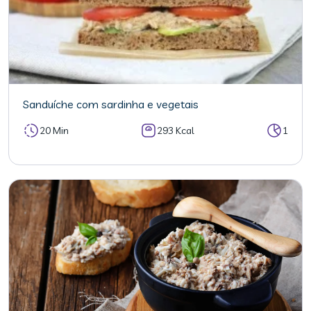
Sanduíche com sardinha e vegetais
20 Min
293 Kcal
1