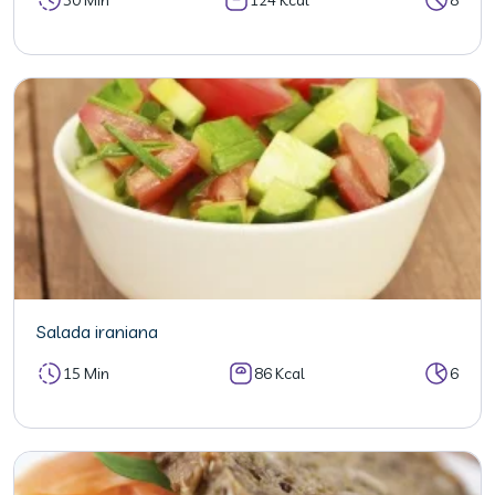
Salada iraniana
15 Min
86 Kcal
6