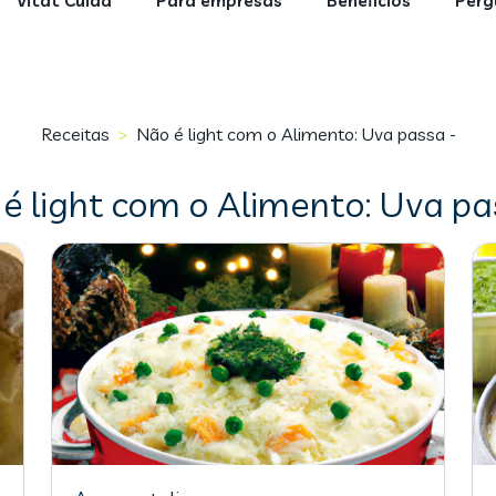
Vitat Cuida
Para empresas
Benefícios
Perg
Receitas
Não é light com o Alimento: Uva passa -
>
é light com o Alimento: Uva pa