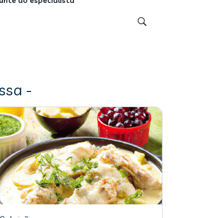
unte ao especialista
ssa -