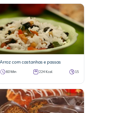
Arroz com castanhas e passas
60 Min
224 Kcal
15