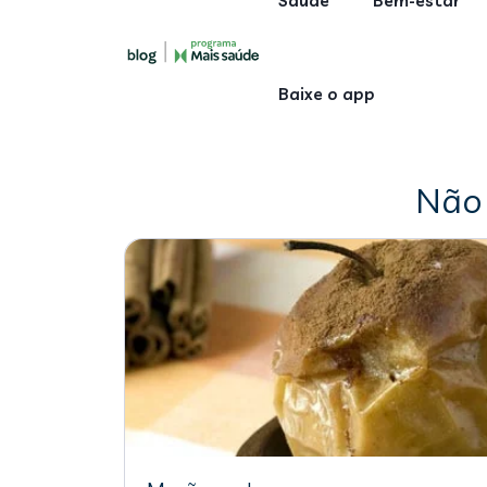
Saúde
Bem-estar
Baixe o app
Não 