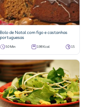
Bolo de Natal com figo e castanhas
portuguesas
50 Min
198 Kcal
15