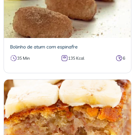
Bolinho de atum com espinafre
35 Min
135 Kcal
6