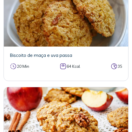
Biscoito de maça e uva passa
20 Min
64 Kcal
35