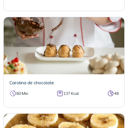
Carolina de chocolate
60 Min
137 Kcal
48