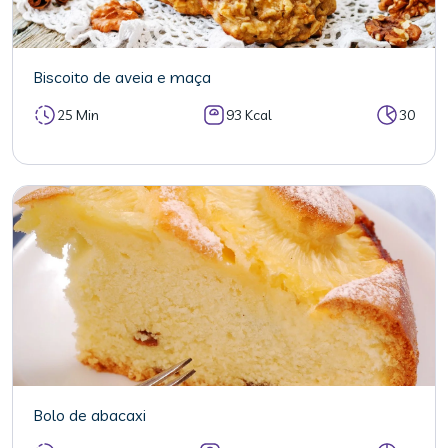
Biscoito de aveia e maça
25 Min
93 Kcal
30
Bolo de abacaxi