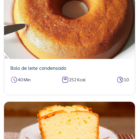
Bolo de leite condensado
40 Min
252 Kcal
10