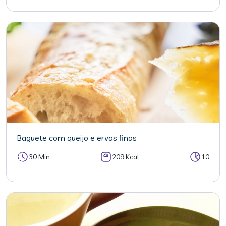
Baguete com queijo e ervas finas
30 Min
209 Kcal
10