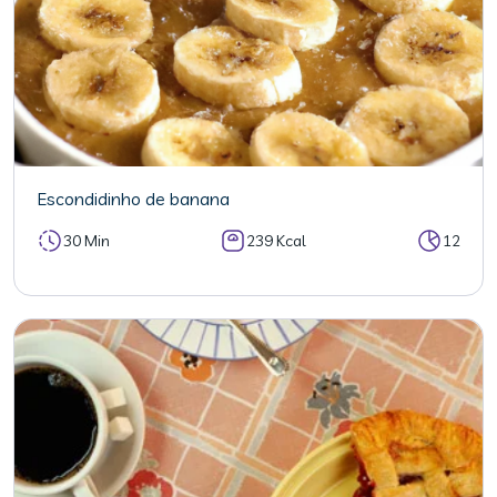
Escondidinho de banana
30 Min
239 Kcal
12