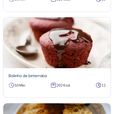
Bolinho de beterraba
50 Min
202 Kcal
12