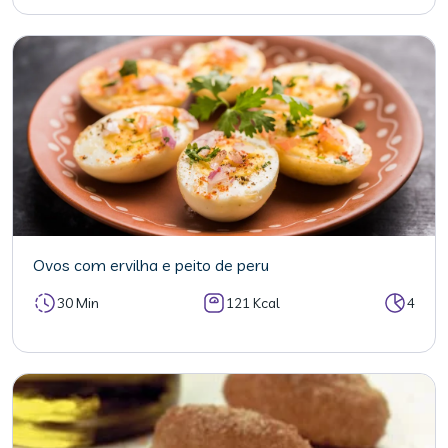
Ovos com ervilha e peito de peru
30 Min
121 Kcal
4