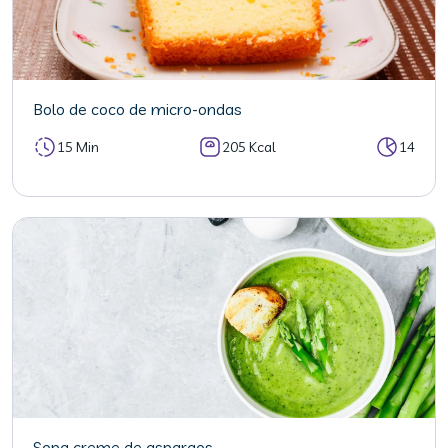
Bolo de coco de micro-ondas
15 Min
205 Kcal
14
Sopa creme de aspargos