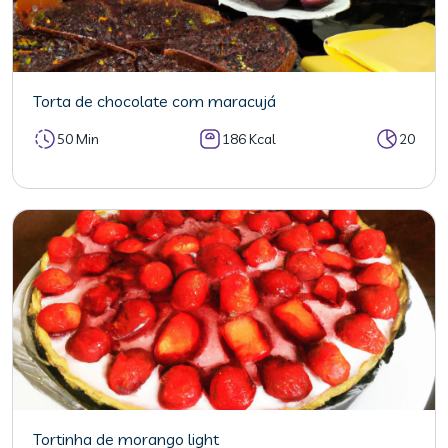
Torta de chocolate com maracujá
50 Min
186 Kcal
20
Tortinha de morango light