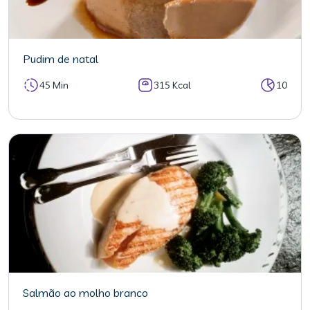
Pudim de natal
45 Min
315 Kcal
10
Salmão ao molho branco