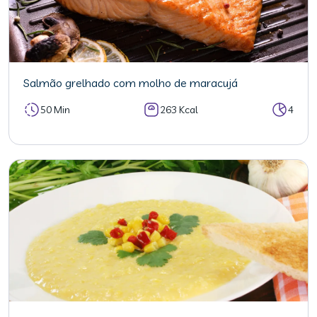
Salmão grelhado com molho de maracujá
50 Min
263 Kcal
4