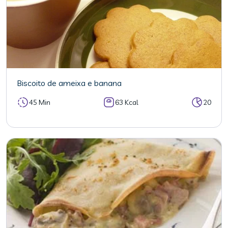
Biscoito de ameixa e banana
45 Min
63 Kcal
20