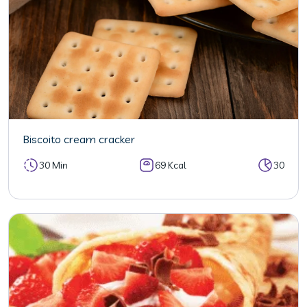
Biscoito cream cracker
30 Min
69 Kcal
30