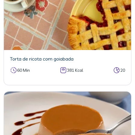
Torta de ricota com goiabada
60 Min
381 Kcal
20