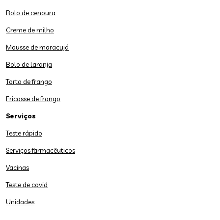
Bolo de cenoura
Creme de milho
Mousse de maracujá
Bolo de laranja
Torta de frango
Fricasse de frango
Serviços
Teste rápido
Serviços farmacêuticos
Vacinas
Teste de covid
Unidades