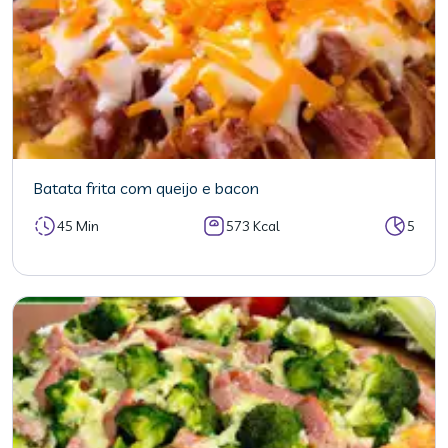
Batata frita com queijo e bacon
45 Min
573 Kcal
5