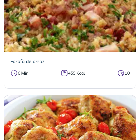
Farofa de arroz
0 Min
455 Kcal
10