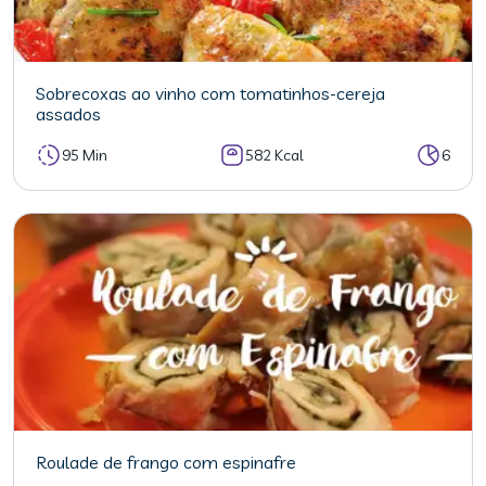
Sobrecoxas ao vinho com tomatinhos-cereja
assados
95 Min
582 Kcal
6
Roulade de frango com espinafre