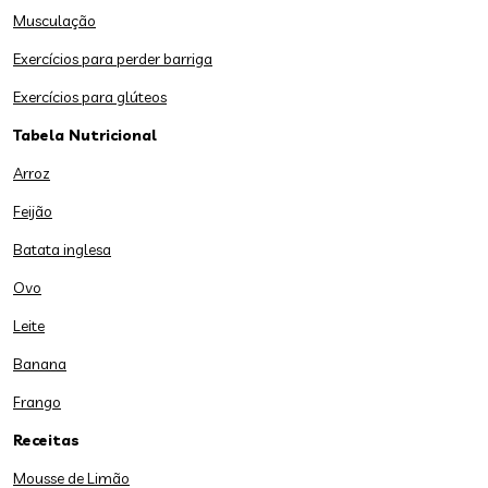
Musculação
Exercícios para perder barriga
Exercícios para glúteos
Tabela Nutricional
Arroz
Feijão
Batata inglesa
Ovo
Leite
Banana
Frango
Receitas
Mousse de Limão