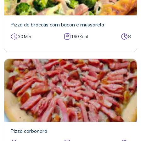
Pizza de brócolis com bacon e mussarela
30 Min
190 Kcal
8
Pizza carbonara