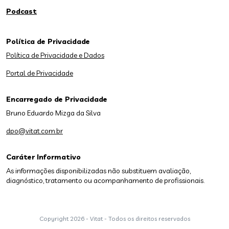
Podcast
Política de Privacidade
Política de Privacidade e Dados
Portal de Privacidade
Encarregado de Privacidade
Bruno Eduardo Mizga da Silva
dpo@vitat.com.br
Caráter Informativo
As informações disponibilizadas não substituem avaliação,
diagnóstico, tratamento ou acompanhamento de profissionais.
Copyright
2026 - Vitat - Todos os direitos reservados