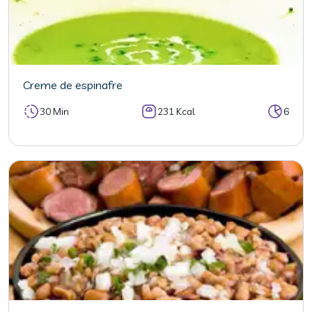
Creme de espinafre
30 Min
231 Kcal
6