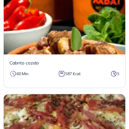
Cabrito cozido
60 Min
587 Kcal
5