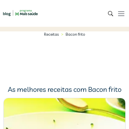
>
Receitas
Bacon frito
As melhores receitas com Bacon frito