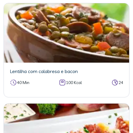
Lentilha com calabresa e bacon
40 Min
100 Kcal
24