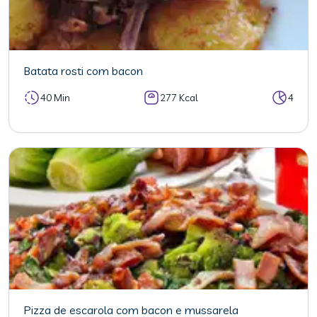
Batata rosti com bacon
40 Min
277 Kcal
4
Pizza de escarola com bacon e mussarela