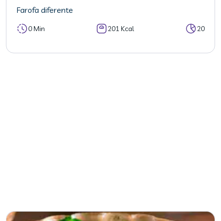
Farofa diferente
0 Min
201 Kcal
20