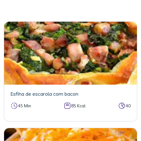
Esfiha de escarola com bacon
45 Min
85 Kcal
40