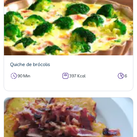
Quiche de brócolis
90 Min
397 Kcal
6