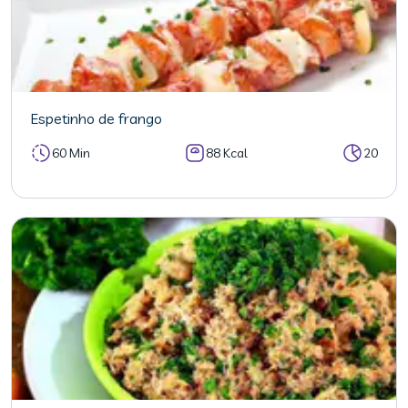
Espetinho de frango
60 Min
88 Kcal
20