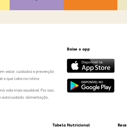
Baixe o app
em-estar, cuidados e prevenção
el e que cabe na rotina.
 vida mais saudável. Por isso,
de autocuidado: alimentação,
Tabela Nutricional
Rece