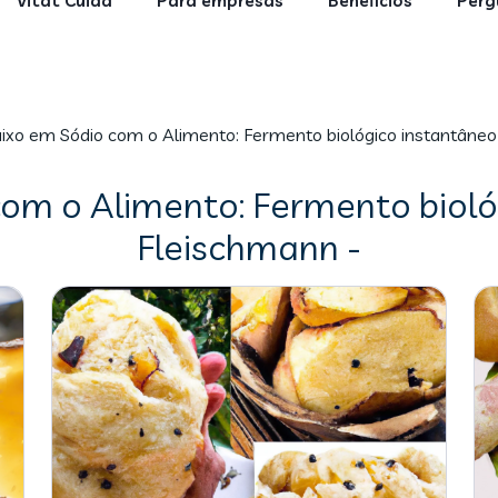
Vitat Cuida
Para empresas
Benefícios
Perg
ixo em Sódio com o Alimento: Fermento biológico instantâneo
com o Alimento: Fermento bioló
Fleischmann -