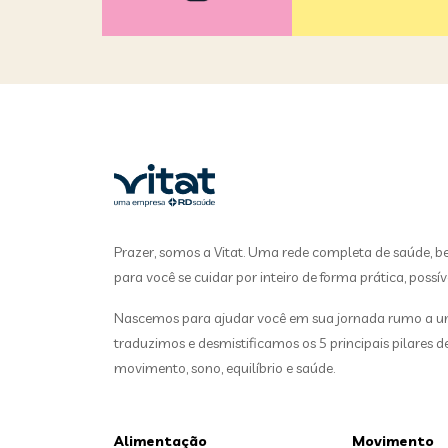
Prazer, somos a Vitat. Uma rede completa de saúde, b
para você se cuidar por inteiro de forma prática, possív
Nascemos para ajudar você em sua jornada rumo a uma
traduzimos e desmistificamos os 5 principais pilares 
movimento, sono, equilíbrio e saúde.
Alimentação
Movimento