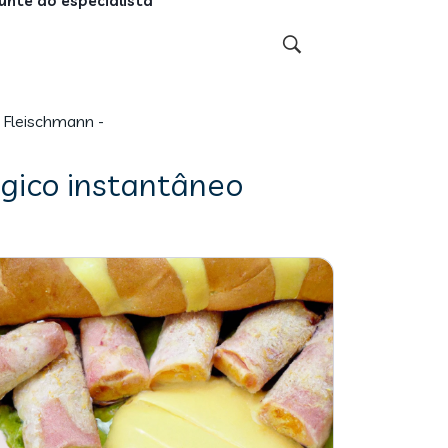
unte ao especialista
 Fleischmann -
gico instantâneo