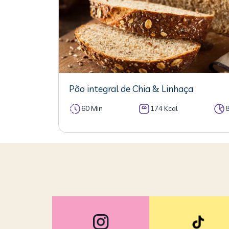
Pão integral de Chia & Linhaça
60 Min
174 Kcal