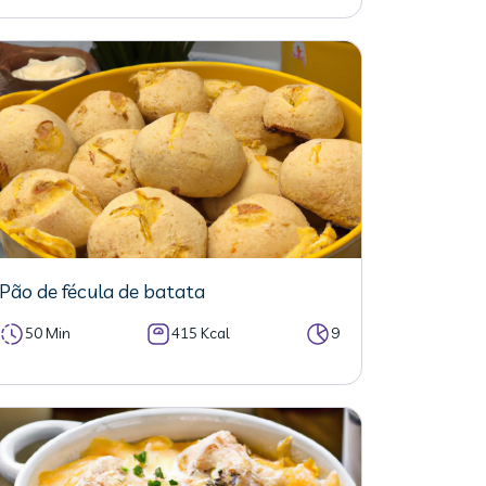
Pão de fécula de batata
50 Min
415 Kcal
9