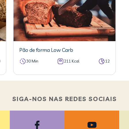
Pão de forma Low Carb
8
30 Min
211 Kcal
12
SIGA-NOS NAS REDES SOCIAIS