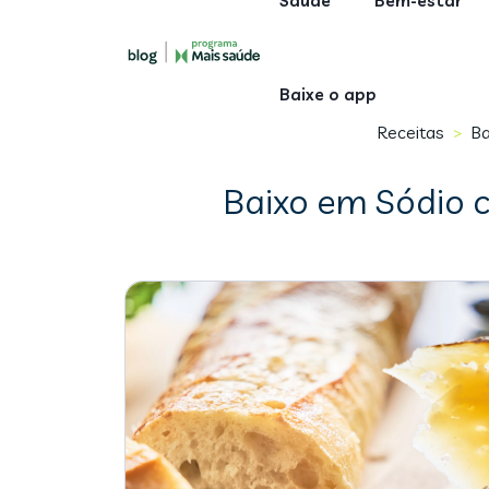
Saúde
Bem-estar
Baixe o app
Receitas
Ba
>
Baixo em Sódio 