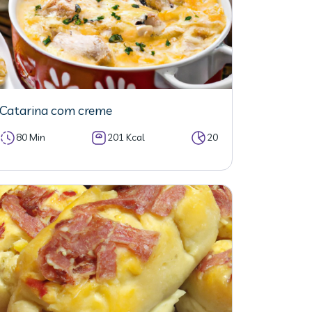
Catarina com creme
80 Min
201 Kcal
20