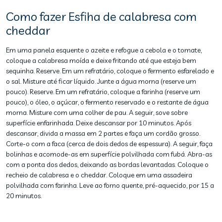
Como fazer Esfiha de calabresa com
cheddar
Em uma panela esquente o azeite e refogue a cebola e o tomate,
coloque a calabresa moída e deixe fritando até que esteja bem
sequinha. Reserve. Em um refratário, coloque o fermento esfarelado e
o sal. Misture até ficar líquido. Junte a água morna (reserve um
pouco). Reserve. Em um refratário, coloque a farinha (reserve um
pouco), o óleo, o açúcar, o fermento reservado e o restante de água
morna. Misture com uma colher de pau. A seguir, sove sobre
superfície enfarinhada. Deixe descansar por 10 minutos. Após
descansar, divida a massa em 2 partes e faça um cordão grosso.
Corte-o com a faca (cerca de dois dedos de espessura). A seguir, faça
bolinhas e acomode-as em superfície polvilhada com fubá. Abra-as
com a ponta dos dedos, deixando as bordas levantadas. Coloque o
recheio de calabresa e o cheddar. Coloque em uma assadeira
polvilhada com farinha. Leve ao forno quente, pré-aquecido, por 15 a
20 minutos.