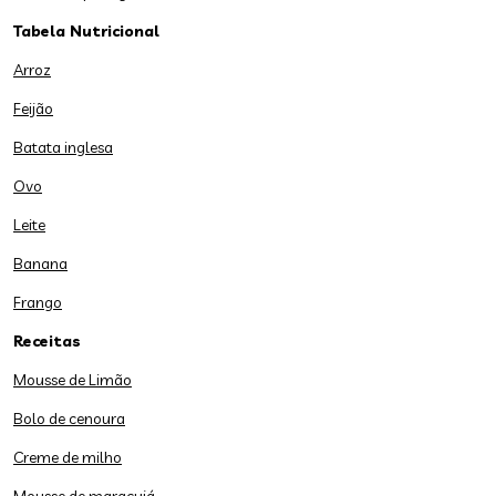
Tabela Nutricional
Arroz
Feijão
Batata inglesa
Ovo
Leite
Banana
Frango
Receitas
Mousse de Limão
Bolo de cenoura
Creme de milho