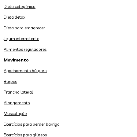
Dieta cetogênica
Dieta detox
Dieta para emagrecer
Jejum intermitente
Alimentos reguladores
Movimento
Agachamento búlgaro
Burpee
Prancha lateral
Alongamento
Musculação
Exercícios para perder barriga
Exercícios para glúteos