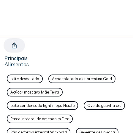
Principais
Alimentos
Leite desnatado
Achocolatado diet premium Gold
Açúcar mascavo Mãe Terra
Leite condensado light moça Nestlé
Ovo de galinha cru
Pasta integral de amendoim First
Pão de forma integral Wickbold
Semente de linhaça