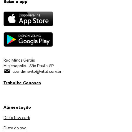
Baixe o app
Rua Minas Gerais,
Higienopolis - São Paulo, SP
atendimento@vitat.com.br
Trabalhe Conosco
Alimentação
Dieta low carb
Dieta do ovo