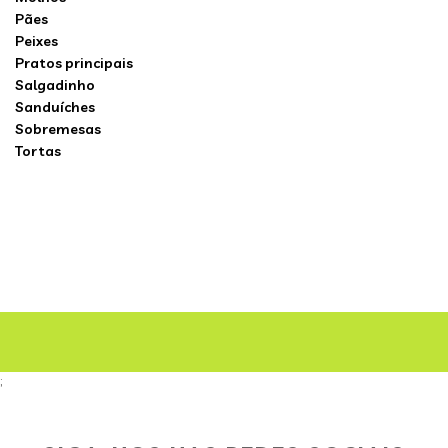
Pães
Peixes
Pratos principais
Salgadinho
Sanduíches
Sobremesas
Tortas
;