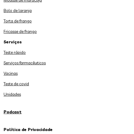
Mousse de maracujá
Bolo de laranja
Torta de frango
Fricasse de frango
Serviços
Teste rápido
Serviços farmacêuticos
Vacinas
Teste de covid
Unidades
Podcast
Política de Privacidade