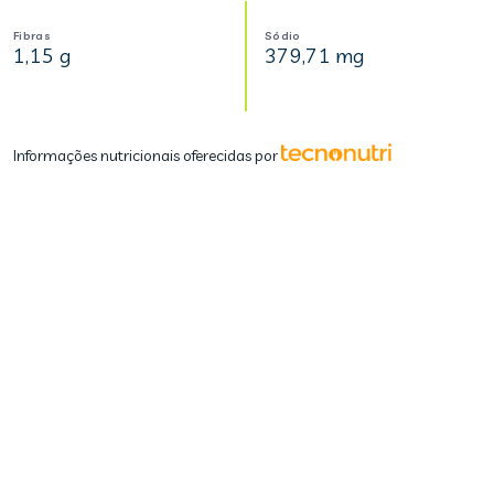
Fibras
Sódio
1,15 g
379,71 mg
Informações nutricionais oferecidas por