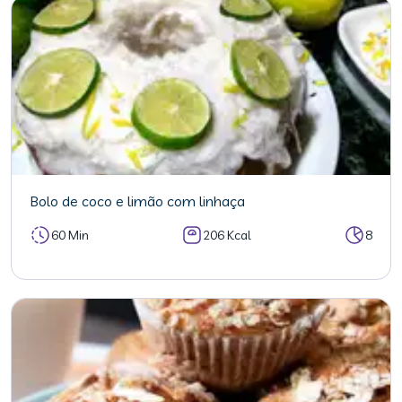
Bolo de coco e limão com linhaça
60 Min
206 Kcal
8