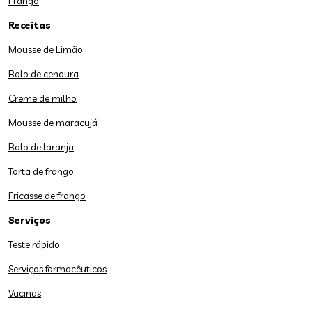
Frango
Receitas
Mousse de Limão
Bolo de cenoura
Creme de milho
Mousse de maracujá
Bolo de laranja
Torta de frango
Fricasse de frango
Serviços
Teste rápido
Serviços farmacêuticos
Vacinas