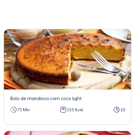
Bolo de mandioca com coco light
75 Min
155 Kcal
10