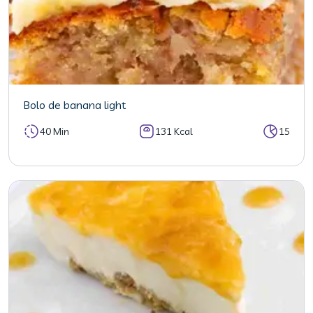
Bolo de banana light
40 Min
131 Kcal
15