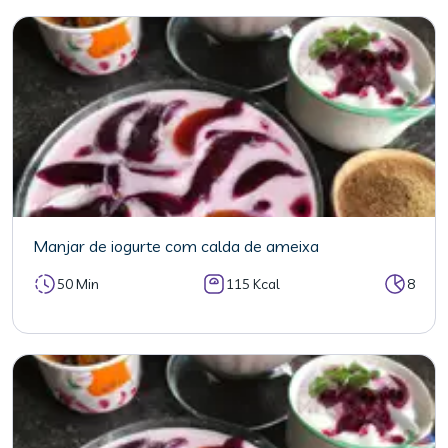
Manjar de iogurte com calda de ameixa
50 Min
115 Kcal
8