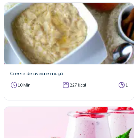
Creme de aveia e maçã
10 Min
227 Kcal
1