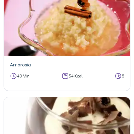
Ambrosia
40 Min
54 Kcal
8