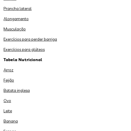
Prancha lateral
Alongamento
Musculação
Exercícios para perder barriga
Exercícios para glúteos
Tabela Nutricional
Arroz
Feijão
Batata inglesa
Ovo
Leite
Banana