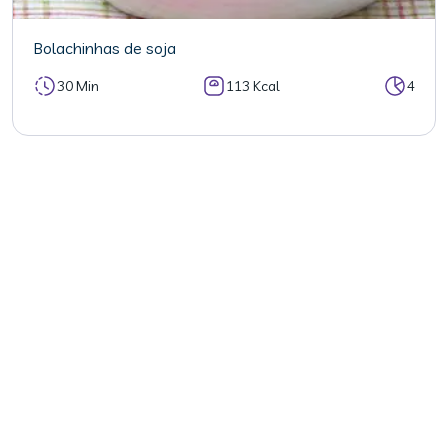
Bolachinhas de soja
30 Min
113 Kcal
4