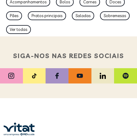
Acompanhamentos
Bolos
Carnes
Doces
Pães
Pratos principais
Saladas
Sobremesas
Ver todas
SIGA-NOS NAS REDES SOCIAIS