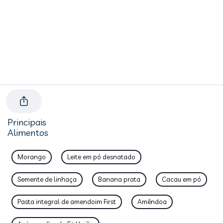
Principais
Alimentos
Morango
Leite em pó desnatado
Semente de linhaça
Banana prata
Cacau em pó
Pasta integral de amendoim First
Amêndoa