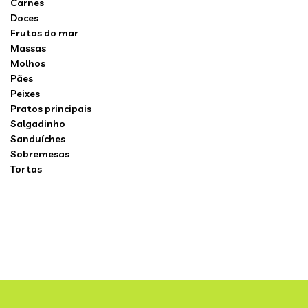
Carnes
Doces
Frutos do mar
Massas
Molhos
Pães
Peixes
Pratos principais
Salgadinho
Sanduíches
Sobremesas
Tortas