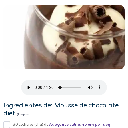
Ingredientes de: Mousse de chocolate
diet
(Limpar)
8,0 colheres (chá) de
Adoçante culinário em pó Taeq