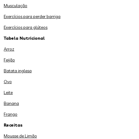
Musculação
Exercícios para perder barriga
Exercícios para glúteos
Tabela Nutricional
Arroz
Feijão
Batata inglesa
Ovo
Leite
Banana
Frango
Receitas
Mousse de Limão