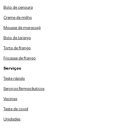
Bolo de cenoura
Creme de milho
Mousse de maracujá
Bolo de laranja
Torta de frango
Fricasse de frango
Serviços
Teste rápido
Serviços farmacêuticos
Vacinas
Teste de covid
Unidades