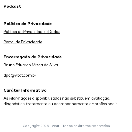
Podcast
Política de Privacidade
Política de Privacidade e Dados
Portal de Privacidade
Encarregado de Privacidade
Bruno Eduardo Mizga da Silva
dpo@vitat.com.br
Caráter Informativo
As informações disponibilizadas não substituem avaliação,
diagnóstico, tratamento ou acompanhamento de profissionais.
Copyright
2026 - Vitat - Todos os direitos reservados