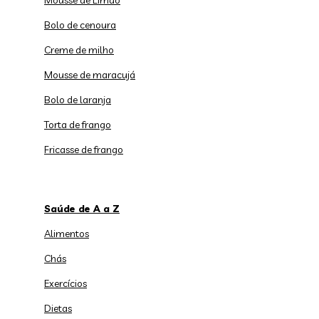
Mousse de Limão
Bolo de cenoura
Creme de milho
Mousse de maracujá
Bolo de laranja
Torta de frango
Fricasse de frango
Saúde de A a Z
Alimentos
Chás
Exercícios
Dietas