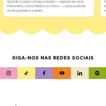
Quando o corpo começa a mudar — seja por um novo
V
tratamento, novos hábitos ou rotina — o sono pode ser
d
um dos primeiros a sentir
…
n
SIGA-NOS NAS REDES SOCIAIS