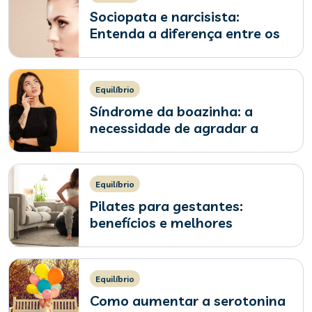
Sociopata e narcisista:
Entenda a diferença entre os
dois
Equilíbrio
Síndrome da boazinha: a
necessidade de agradar a
qualquer custo
Equilíbrio
Pilates para gestantes:
benefícios e melhores
exercícios
Equilíbrio
Como aumentar a serotonina