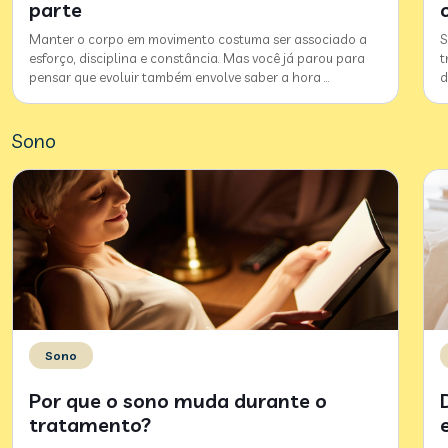
parte
Manter o corpo em movimento costuma ser associado a
S
esforço, disciplina e constância. Mas você já parou para
t
pensar que evoluir também envolve saber a hora
…
d
Sono
Sono
Por que o sono muda durante o
tratamento?