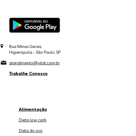
Rua Minas Gerais,
Higienópolis - São Paulo, SP
atendimento@vitat.com.br
Trabalhe Conosco
Alimentação
Dieta low carb
Dieta do ovo