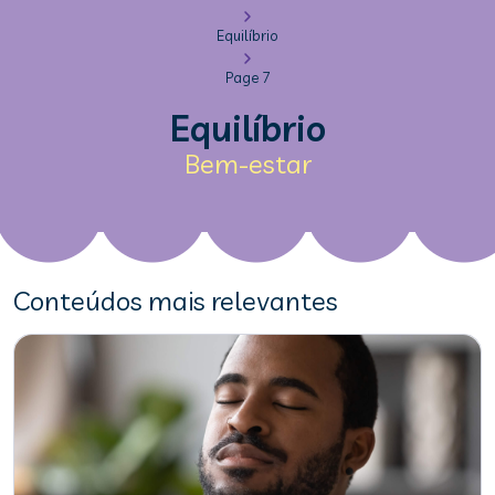
Equilíbrio
Page 7
Equilíbrio
Bem-estar
Conteúdos mais relevantes