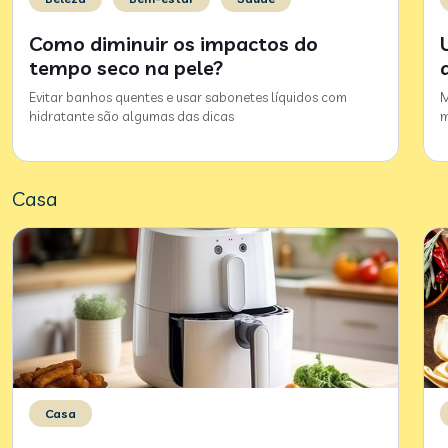
Como diminuir os impactos do
tempo seco na pele?
Evitar banhos quentes e usar sabonetes líquidos com
M
hidratante são algumas das dicas
m
Casa
Casa