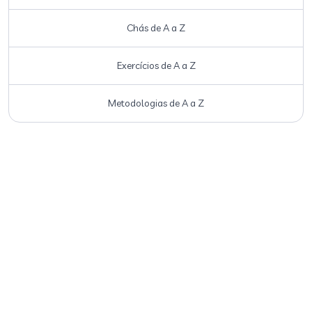
Chás de A a Z
Exercícios de A a Z
Metodologias de A a Z