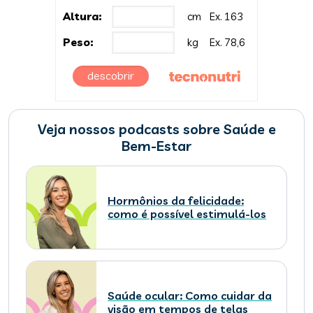
Altura:
cm
Ex. 163
Peso:
kg
Ex. 78,6
descobrir
Veja nossos podcasts sobre Saúde e
Bem-Estar
Hormônios da felicidade:
como é possível estimulá-los
Saúde ocular: Como cuidar da
visão em tempos de telas