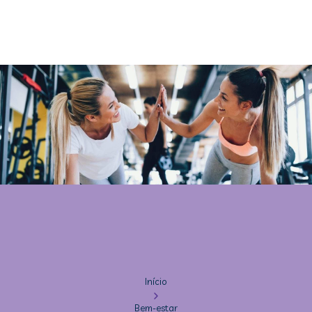
Início
Bem-estar