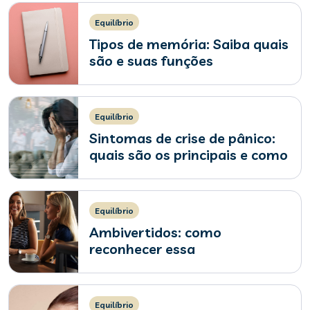
Equilíbrio
Tipos de memória: Saiba quais
são e suas funções
Equilíbrio
Sintomas de crise de pânico:
quais são os principais e como
agir?
Equilíbrio
Ambivertidos: como
reconhecer essa
característica?
Equilíbrio