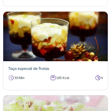
Taça especial de frutas
30 Min
165 Kcal
4