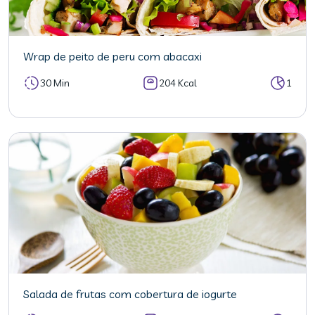
Wrap de peito de peru com abacaxi
30 Min
204 Kcal
1
Salada de frutas com cobertura de iogurte