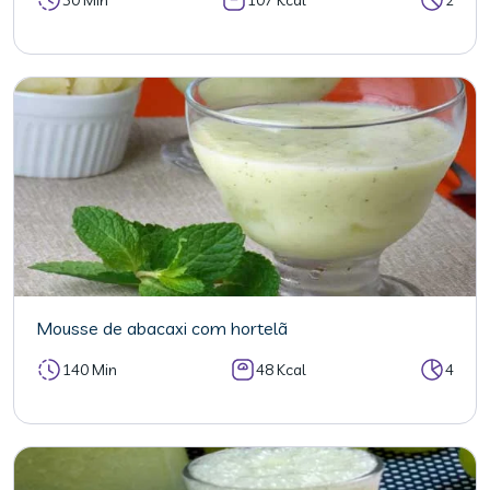
Mousse de abacaxi com hortelã
140 Min
48 Kcal
4