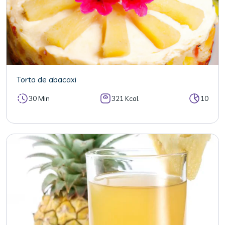
Torta de abacaxi
30 Min
321 Kcal
10