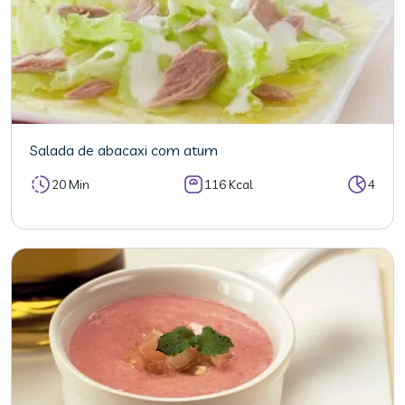
Salada de abacaxi com atum
20 Min
116 Kcal
4