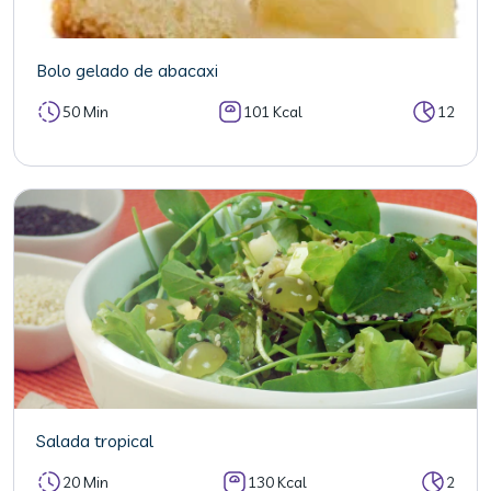
Bolo gelado de abacaxi
50 Min
101 Kcal
12
Salada tropical
20 Min
130 Kcal
2