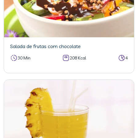
Salada de frutas com chocolate
30 Min
208 Kcal
4