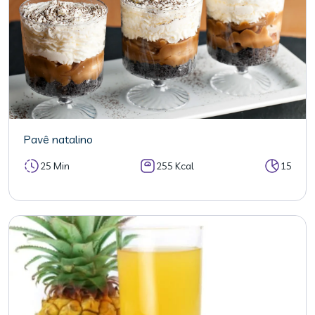
Pavê natalino
25 Min
255 Kcal
15