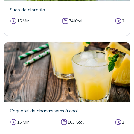
Suco de clorofila
15 Min
74 Kcal
2
Coquetel de abacaxi sem álcool
15 Min
163 Kcal
2