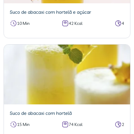
Suco de abacaxi com hortelã e açúcar
10 Min
42 Kcal
4
Suco de abacaxi com hortelã
15 Min
74 Kcal
2