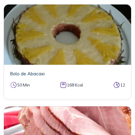
Bolo de Abacaxi
50 Min
168 Kcal
12