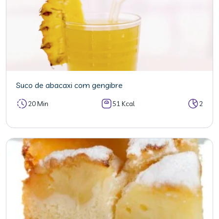
Suco de abacaxi com gengibre
20 Min
51 Kcal
2