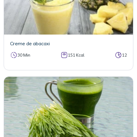
Creme de abacaxi
30 Min
151 Kcal
12