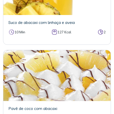
Suco de abacaxi com linhaça e aveia
10 Min
127 Kcal
2
Pavê de coco com abacaxi