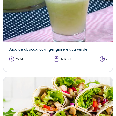
Suco de abacaxi com gengibre e uva verde
25 Min
87 Kcal
2