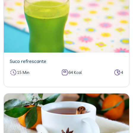
Suco refrescante
15 Min
64 Kcal
4