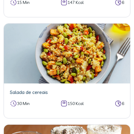
15 Min
147 Kcal
6
Salada de cereais
30 Min
150 Kcal
6