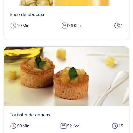
Suco de abacaxi
10 Min
36 Kcal
1
Tortinha de abacaxi
90 Min
52 Kcal
15