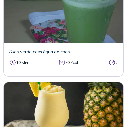
Suco verde com água de coco
10 Min
70 Kcal
2