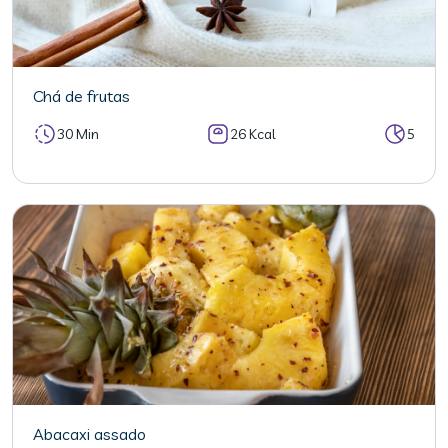
Chá de frutas
30 Min
26 Kcal
5
Abacaxi assado