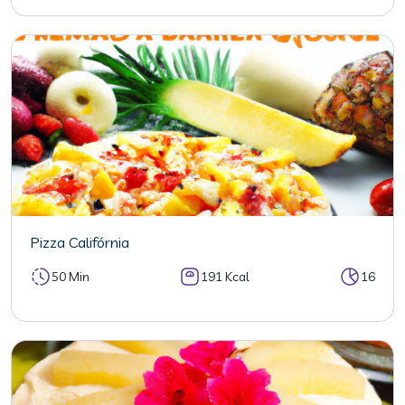
Pizza Califórnia
50 Min
191 Kcal
16