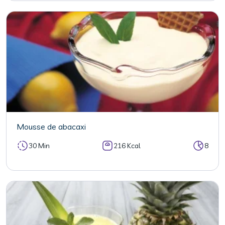
Mousse de abacaxi
30 Min
216 Kcal
8