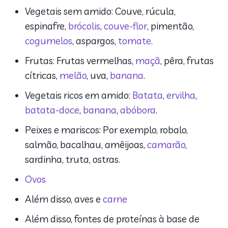
Vegetais sem amido: Couve, rúcula,
espinafre,
brócolis
,
couve-flor
, pimentão,
cogumelos
, aspargos,
tomate
.
Frutas: Frutas vermelhas,
maçã
, pêra, frutas
cítricas,
melão
, uva,
banana
.
Vegetais ricos em amido:
Batata
,
ervilha
,
batata-doce
,
banana
,
abóbora
.
Peixes e mariscos: Por exemplo, robalo,
salmão, bacalhau, amêijoas,
camarão
,
sardinha, truta, ostras.
Ovos
Além disso, aves e
carne
Além disso, fontes de proteínas à base de