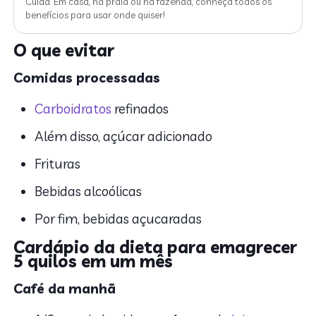
Cuida. Em casa, na praia ou na fazenda, conheça todos os
benefícios para usar onde quiser!
O que evitar
Comidas processadas
Carboidratos
refinados
Além disso, açúcar adicionado
Frituras
Bebidas alcoólicas
Por fim, bebidas açucaradas
Cardápio da dieta para emagrecer
5 quilos em um mês
Café da manhã