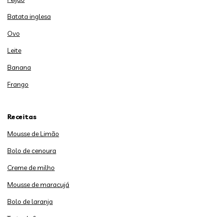
Batata inglesa
Ovo
Leite
Banana
Frango
Receitas
Mousse de Limão
Bolo de cenoura
Creme de milho
Mousse de maracujá
Bolo de laranja