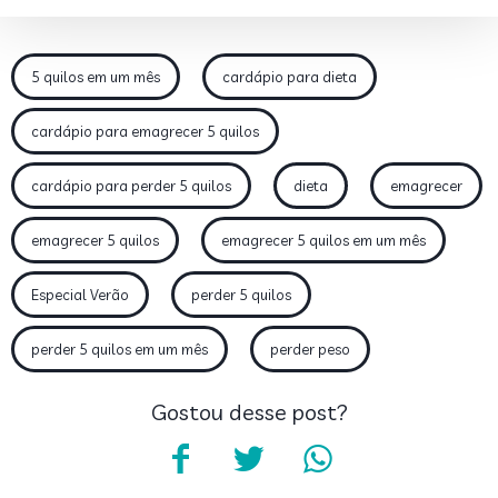
5 quilos em um mês
cardápio para dieta
cardápio para emagrecer 5 quilos
cardápio para perder 5 quilos
dieta
emagrecer
emagrecer 5 quilos
emagrecer 5 quilos em um mês
Especial Verão
perder 5 quilos
perder 5 quilos em um mês
perder peso
Gostou desse post?