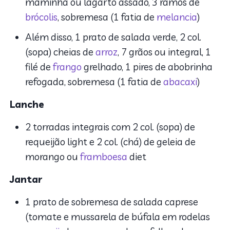
maminha ou lagarto assado, 3 ramos de
brócolis
, sobremesa (1 fatia de
melancia
)
Além disso, 1 prato de salada verde, 2 col.
(sopa) cheias de
arroz
, 7 grãos ou integral, 1
filé de
frango
grelhado, 1 pires de abobrinha
refogada, sobremesa (1 fatia de
abacaxi
)
Lanche
2 torradas integrais com 2 col. (sopa) de
requeijão light e 2 col. (chá) de geleia de
morango ou
framboesa
diet
Jantar
1 prato de sobremesa de salada caprese
(tomate e mussarela de búfala em rodelas