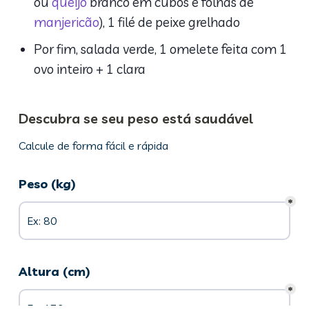
ou
queijo
branco em cubos e folhas de
manjericão
), 1 filé de peixe grelhado
Por fim, salada verde, 1 omelete feita com 1
ovo inteiro + 1 clara