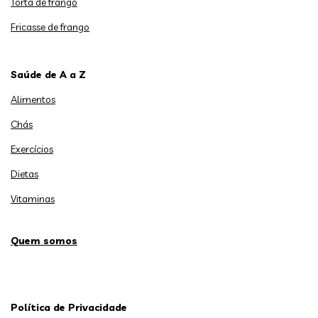
Torta de frango
Fricasse de frango
Saúde de A a Z
Alimentos
Chás
Exercícios
Dietas
Vitaminas
Quem somos
Política de Privacidade