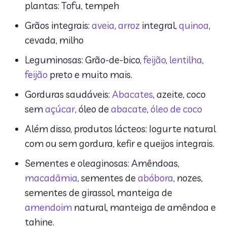
plantas: Tofu, tempeh
Grãos integrais:
aveia
,
arroz
integral,
quinoa
,
cevada, milho
Leguminosas: Grão-de-bico,
feijão
,
lentilha
,
feijão
preto e muito mais.
Gorduras saudáveis:
Abacates
, azeite, coco
sem
açúcar
, óleo de
abacate
,
óleo de coco
Além disso, produtos lácteos: Iogurte natural
com ou sem gordura, kefir e queijos integrais.
Sementes e oleaginosas: Amêndoas,
macadâmia
, sementes de
abóbora
, nozes,
sementes de girassol, manteiga de
amendoim
natural, manteiga de amêndoa e
tahine.