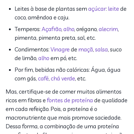
Leites à base de plantas sem
açúcar
:
leite
de
coco, amêndoa e caju.
Temperos:
Açafrão
,
alho
, orégano,
alecrim
,
pimenta, pimenta preta, sal, etc.
Condimentos:
Vinagre
de
maçã
,
salsa
, suco
de limão,
alho
em pó, etc.
Por fim, bebidas não calóricas: Água, água
com gás,
café
,
chá verde
, etc.
Mas, certifique-se de comer muitos alimentos
ricos em fibras e
fontes de proteína
de qualidade
em cada refeição. Pois, a proteína é o
macronutriente que mais promove saciedade.
Dessa forma, a combinação de uma proteína