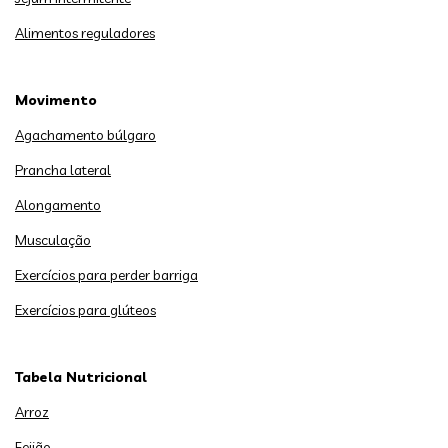
Alimentos reguladores
Movimento
Agachamento búlgaro
Prancha lateral
Alongamento
Musculação
Exercícios para perder barriga
Exercícios para glúteos
Tabela Nutricional
Arroz
Feijão