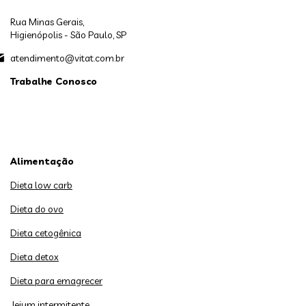
Rua Minas Gerais,
Higienópolis - São Paulo, SP
atendimento@vitat.com.br
Trabalhe Conosco
Alimentação
Dieta low carb
Dieta do ovo
Dieta cetogênica
Dieta detox
Dieta para emagrecer
Jejum intermitente