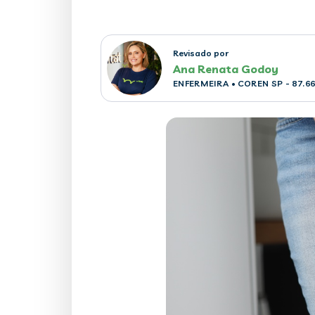
Revisado por
Ana Renata Godoy
ENFERMEIRA
• COREN SP - 87.6