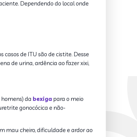
 paciente. Dependendo do local onde
casos de ITU são de cistite. Desse
 de urina, ardência ao fazer xixi,
os homens) da
bexiga
para o meio
retrite gonocócica e não-
m mau cheiro, dificuldade e ardor ao