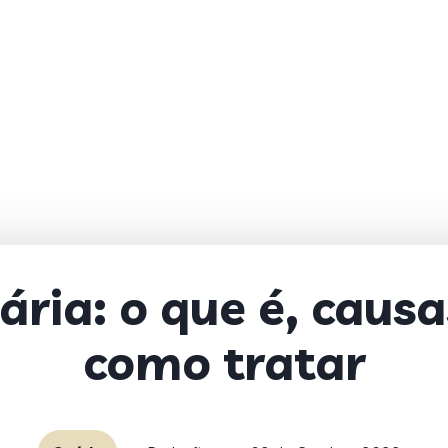
ária: o que é, caus
como tratar