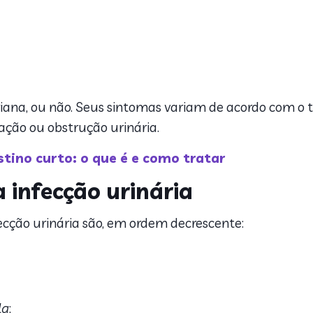
eriana, ou não. Seus sintomas variam de acordo com o 
ação ou obstrução urinária.
tino curto: o que é e como tratar
a infecção urinária
cção urinária são, em ordem decrescente:
la
;