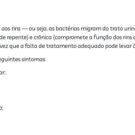
os rins — ou seja, as bactérias migram do trato uri
 de repente) e crônica (compromete a função dos rins 
vez que a falta de tratamento adequado pode levar 
seguintes sintomas:
ar;
o;