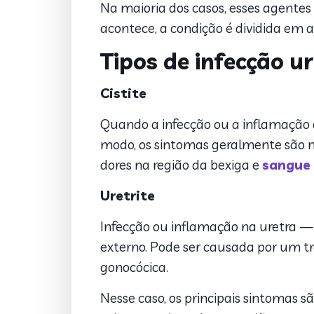
Na maioria dos casos, esses agentes
12. Melhore
acontece, a condição é dividida em a
Tipos de infecção ur
Cistite
Quando a infecção ou a inflamação o
modo, os sintomas geralmente são ne
dores na região da bexiga e
sangue 
Uretrite
Infecção ou inflamação na uretra —
externo. Pode ser causada por um tr
gonocócica.
Nesse caso, os principais sintomas 