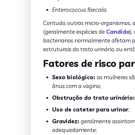
Enterococcus faecalis
.
Contudo, outros micro-organismos, 
(geralmente espécies de
Candida
),
bacterianos normalmente afetam pa
estruturais do trato urinário, ou en
Fatores de risco par
Sexo biológico:
as mulheres sã
ânus com a vagina;
Obstrução do trato urinário:
Uso de cateter para urinar
;
Gravidez:
geralmente assintomá
adequadamente;