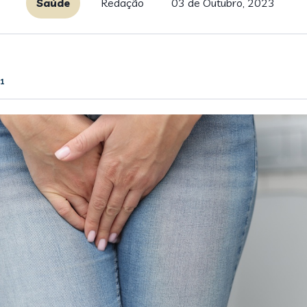
Saúde
Redação
03 de Outubro, 2023
61