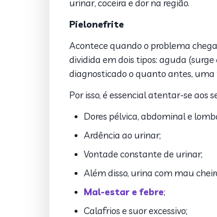
urinar, coceira e dor na região.
Pielonefrite
Acontece quando o problema chega a
dividida em dois tipos: aguda (surge
diagnosticado o quanto antes, uma 
Por isso, é essencial atentar-se aos 
Dores pélvica, abdominal e lomb
Ardência ao urinar;
Vontade constante de urinar;
Além disso, urina com mau cheir
Mal-estar e febre
;
Calafrios e suor excessivo;