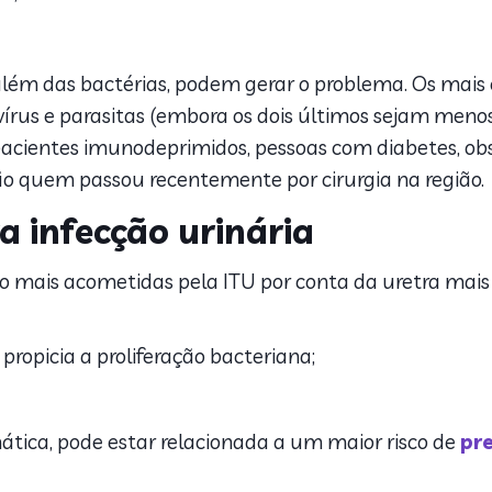
além das bactérias, podem gerar o problema. Os mai
 vírus e parasitas (embora os dois últimos sejam meno
cientes imunodeprimidos, pessoas com diabetes, ob
tão quem passou recentemente por cirurgia na região.
a infecção urinária
o mais acometidas pela ITU por conta da uretra mais
propicia a proliferação bacteriana;
tica, pode estar relacionada a um maior risco de
pr