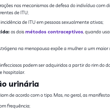
erações nos mecanismos de defesa do indivíduo com d
rentes de ITU;
incidência de ITU em pessoas sexualmente ativas;
cida:
os dois
métodos contraceptivos
, quando usa
estrógeno na menopausa expõe a mulher a um maior ri
infecciosos podem ser adquiridos a partir do rim do doa
e hospitalar.
o urinária
riam de acordo com o tipo. Mas, no geral, as manifes
om frequência;