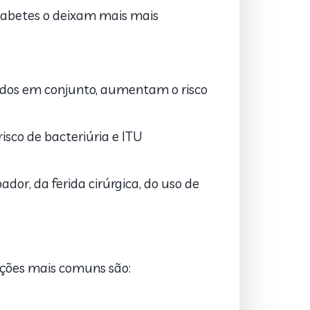
iabetes o deixam mais mais
dos em conjunto, aumentam o risco
sco de bacteriúria e ITU
dor, da ferida cirúrgica, do uso de
tações mais comuns são: