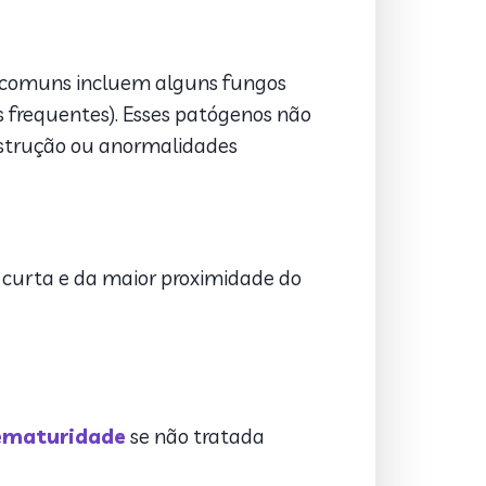
s comuns incluem alguns fungos
s frequentes). Esses patógenos não
strução ou anormalidades
 curta e da maior proximidade do
ematuridade
se não tratada