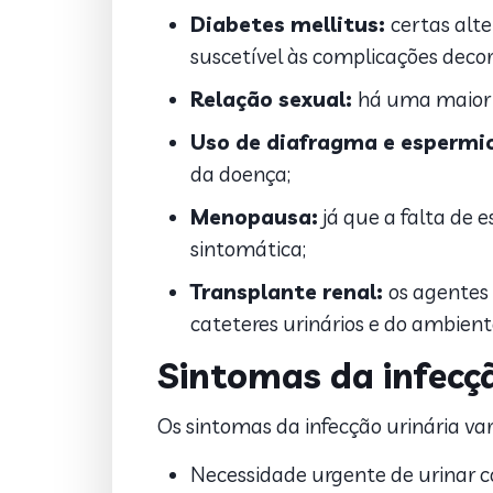
Diabetes mellitus:
certas alt
suscetível às complicações decor
Relação sexual:
há uma maior 
Uso de diafragma e espermi
da doença;
Menopausa:
já que a falta de 
sintomática;
Transplante renal:
os agentes 
cateteres urinários e do ambient
Sintomas da infecçã
Os sintomas da infecção urinária va
Necessidade urgente de urinar c