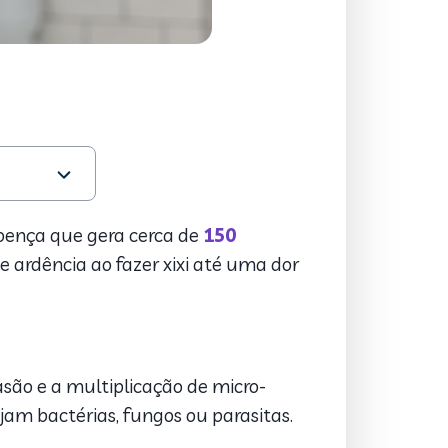
doença que gera cerca de
150
 ardência ao fazer xixi até uma dor
asão e a multiplicação de micro-
jam bactérias, fungos ou parasitas.