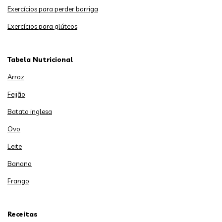
Exercícios para perder barriga
Exercícios para glúteos
Tabela Nutricional
Arroz
Feijão
Batata inglesa
Ovo
Leite
Banana
Frango
Receitas