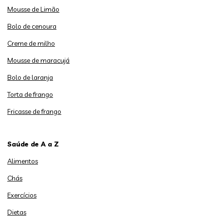
Mousse de Limão
Bolo de cenoura
Creme de milho
Mousse de maracujá
Bolo de laranja
Torta de frango
Fricasse de frango
Saúde de A a Z
Alimentos
Chás
Exercícios
Dietas