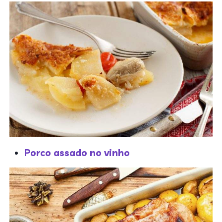
Porco assado no vinho