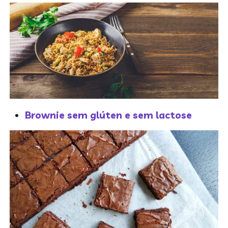
Brownie sem glúten e sem lactose