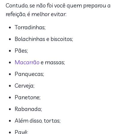
Contudo, se não foi você quem preparou a
refeição, é melhor evitar:
Torradinhas;
Bolachinhas e biscoitos;
Pães;
Macarrão
e massas;
Panquecas;
Cerveja;
Panetone;
Rabanada;
Além disso, tortas;
Pavê;