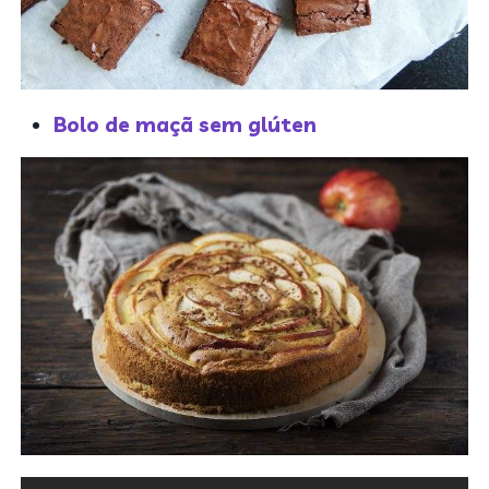
Bolo de maçã sem glúten