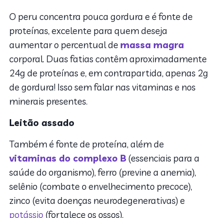
O peru concentra pouca gordura e é fonte de
proteínas, excelente para quem deseja
aumentar o percentual de
massa magra
corporal. Duas fatias contêm aproximadamente
24g de proteínas e, em contrapartida, apenas 2g
de gordura! Isso sem falar nas vitaminas e nos
minerais presentes.
Leitão assado
Também é fonte de proteína, além de
vitaminas do complexo B
(essenciais para a
saúde do organismo), ferro (previne a anemia),
selênio (combate o envelhecimento precoce),
zinco (evita doenças neurodegenerativas) e
potássio
(fortalece os ossos).