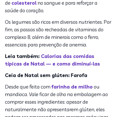
de
colesterol
no sangue e para reforçar a
saúde do coração.
Os legumes são ricos em diversos nutrientes. Por
fim, as passas são recheadas de vitaminas do
complexo B, além de minerais como o ferro,
essenciais para prevenção de anemia.
Leia também:
Calorias das comidas
típicas de Natal — e como diminuí-las
Ceia de Natal sem glúten:
Farofa
Desde que feita com
farinha de milho
ou
mandioca. Vale ficar de olho na embalagem ao
comprar esses ingredientes: apesar de
naturalmente não apresentarem glúten, eles
podem ser processados nas mesmas máquinas