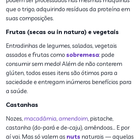
que o trigo, adquirindo resíduos da proteína em
suas composições.
Frutas (secas ou in natura) e vegetais
Entradinhas de legumes, saladas, vegetais
assados e frutas como
sobremesa
: pode
consumir sem medo! Além de não conterem
glúten, todos esses itens são ótimos para a
saciedade e entregam inúmeros benefícios para
a saúde.
Castanhas
Nozes,
macadâmia
,
amendoim
, pistache,
castanha (do-pará e de-caju), amêndoas… E por
aí vai. Mas só valem as
nuts
naturais — aquelas