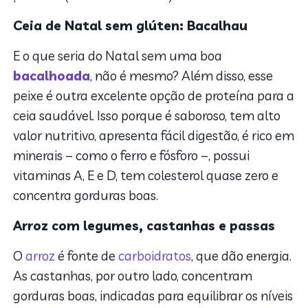
Ceia de Natal sem glúten: Bacalhau
E o que seria do Natal sem uma boa
bacalhoada
, não é mesmo? Além disso, esse
peixe é outra excelente opção de proteína para a
ceia saudável. Isso porque é saboroso, tem alto
valor nutritivo, apresenta fácil digestão, é rico em
minerais – como o ferro e fósforo –, possui
vitaminas A, E e D, tem colesterol quase zero e
concentra gorduras boas.
Arroz com legumes, castanhas e passas
O
arroz
é fonte de
carboidratos
, que dão energia.
As castanhas, por outro lado, concentram
gorduras boas, indicadas para equilibrar os níveis