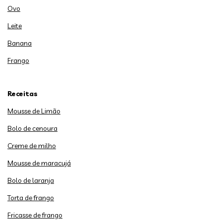
Ovo
Leite
Banana
Frango
Receitas
Mousse de Limão
Bolo de cenoura
Creme de milho
Mousse de maracujá
Bolo de laranja
Torta de frango
Fricasse de frango