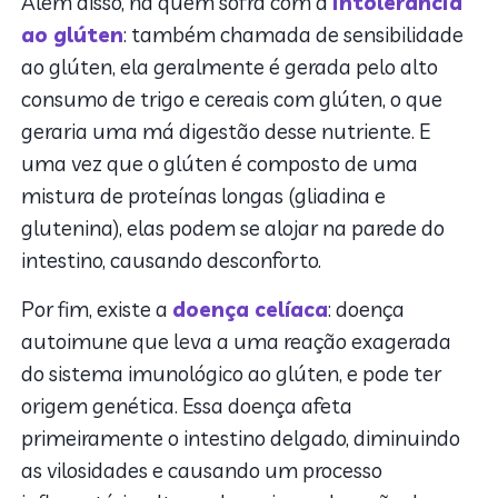
Além disso, há quem sofra com a
intolerância
ao glúten
: também chamada de sensibilidade
ao glúten, ela geralmente é gerada pelo alto
consumo de trigo e cereais com glúten, o que
geraria uma má digestão desse nutriente. E
uma vez que o glúten é composto de uma
mistura de proteínas longas (gliadina e
glutenina), elas podem se alojar na parede do
intestino, causando desconforto.
Por fim, existe a
doença celíaca
: doença
autoimune que leva a uma reação exagerada
do sistema imunológico ao glúten, e pode ter
origem genética. Essa doença afeta
primeiramente o intestino delgado, diminuindo
as vilosidades e causando um processo