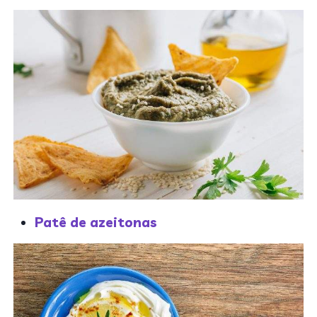
Patê de azeitonas