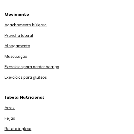
Movimento
Agachamento búlgaro
Prancha lateral
Alongamento
Musculação
Exercícios para perder barriga
Exercícios para glúteos
Tabela Nutricional
Arroz
Feijão
Batata inglesa