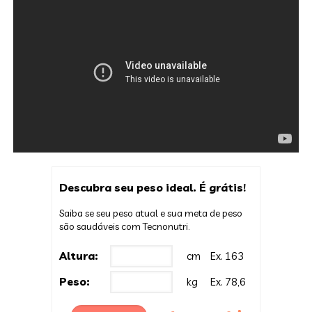
Descubra seu peso ideal. É grátis!
Saiba se seu peso atual e sua meta de peso
são saudáveis com Tecnonutri.
Altura:
cm
Ex. 163
Peso:
kg
Ex. 78,6