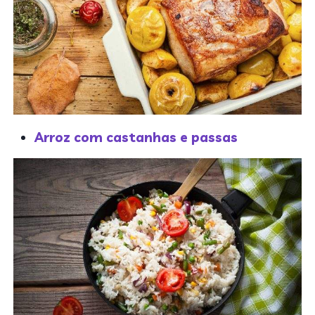
Arroz com castanhas e passas