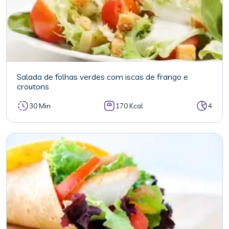
Salada de folhas verdes com iscas de frango e
croutons
30 Min
170 Kcal
4