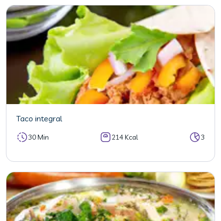
Taco integral
30 Min
214 Kcal
3