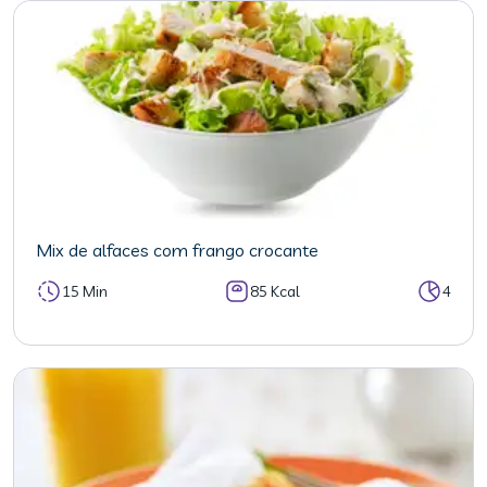
Mix de alfaces com frango crocante
15 Min
85 Kcal
4