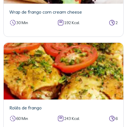
Wrap de frango com cream cheese
30 Min
192 Kcal
2
Rolês de frango
60 Min
243 Kcal
6