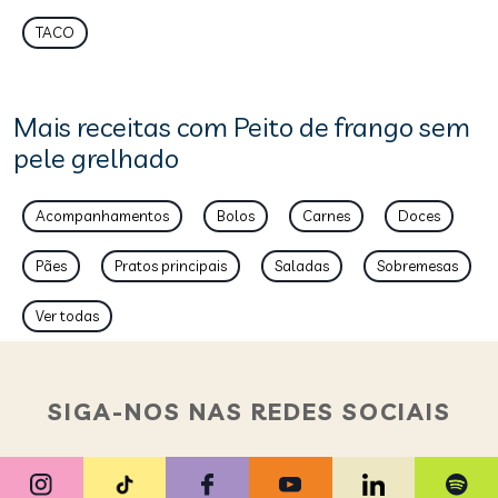
TACO
Mais receitas com Peito de frango sem
pele grelhado
Acompanhamentos
Bolos
Carnes
Doces
Pães
Pratos principais
Saladas
Sobremesas
Ver todas
SIGA-NOS NAS REDES SOCIAIS