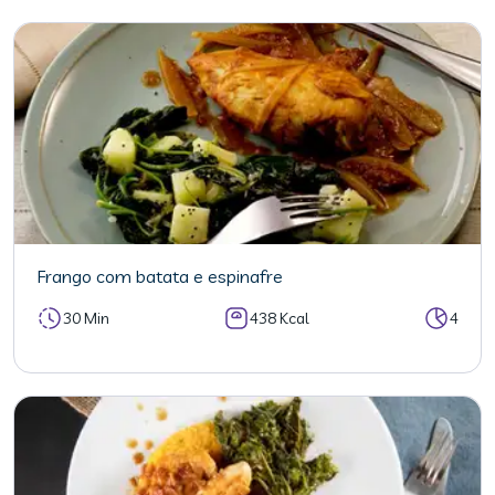
Frango com batata e espinafre
30 Min
438 Kcal
4