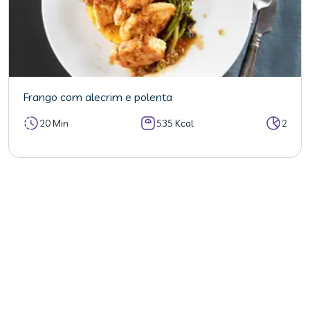
Frango com alecrim e polenta
20 Min
535 Kcal
2