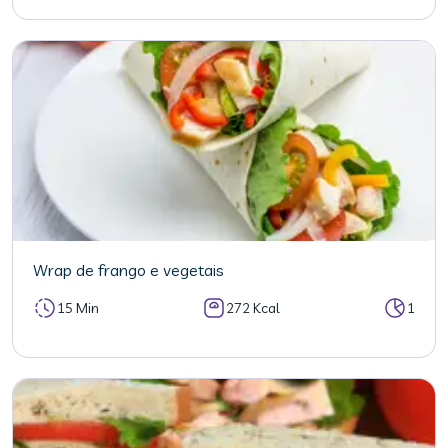
Wrap de frango e vegetais
15 Min
272 Kcal
1