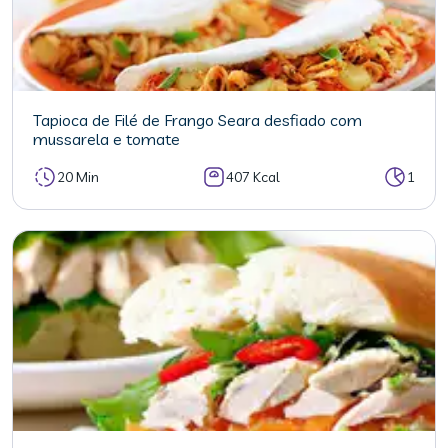
Tapioca de Filé de Frango Seara desfiado com
mussarela e tomate
20 Min
407 Kcal
1