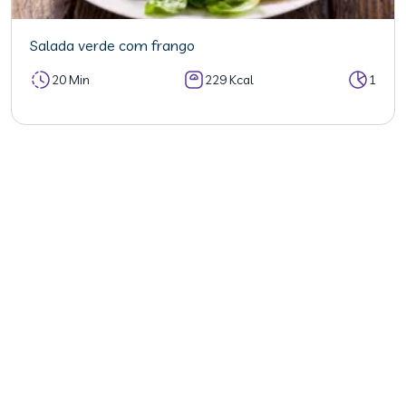
Salada verde com frango
20 Min
229 Kcal
1