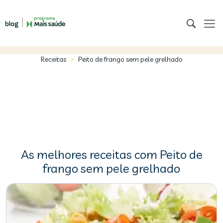
>
Receitas
Peito de frango sem pele grelhado
As melhores receitas com Peito de
frango sem pele grelhado