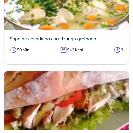
Sopa de cevadinha com frango grelhado
50 Min
542 Kcal
3