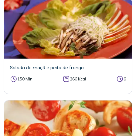
Salada de maçã e peito de frango
150 Min
266 Kcal
6