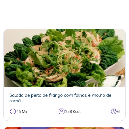
Salada de peito de frango com folhas e molho de
romã
45 Min
259 Kcal
6