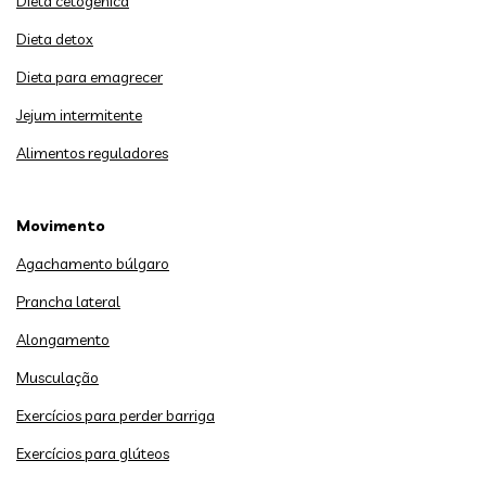
Dieta cetogênica
Dieta detox
Dieta para emagrecer
Jejum intermitente
Alimentos reguladores
Movimento
Agachamento búlgaro
Prancha lateral
Alongamento
Musculação
Exercícios para perder barriga
Exercícios para glúteos