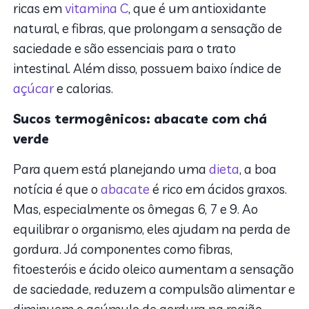
ricas em
vitamina C
, que é um antioxidante
natural, e fibras, que prolongam a sensação de
saciedade e são essenciais para o trato
intestinal. Além disso, possuem baixo índice de
açúcar
e calorias.
Sucos termogênicos: abacate com chá
verde
Para quem está planejando uma
dieta
, a boa
notícia é que o
abacate
é rico em ácidos graxos.
Mas, especialmente os ômegas 6, 7 e 9. Ao
equilibrar o organismo, eles ajudam na perda de
gordura. Já componentes como fibras,
fitoesteróis e ácido oleico aumentam a sensação
de saciedade, reduzem a compulsão alimentar e