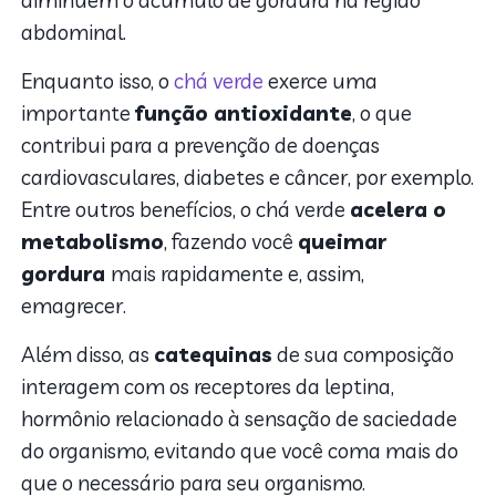
diminuem o acúmulo de gordura na região
abdominal.
Enquanto isso, o
chá verde
exerce uma
importante
função antioxidante
, o que
contribui para a prevenção de doenças
cardiovasculares, diabetes e câncer, por exemplo.
Entre outros benefícios, o chá verde
acelera o
metabolismo
, fazendo você
queimar
gordura
mais rapidamente e, assim,
emagrecer.
Além disso, as
catequinas
de sua composição
interagem com os receptores da leptina,
hormônio relacionado à sensação de saciedade
do organismo, evitando que você coma mais do
que o necessário para seu organismo.