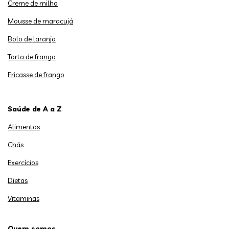
Creme de milho
Mousse de maracujá
Bolo de laranja
Torta de frango
Fricasse de frango
Saúde de A a Z
Alimentos
Chás
Exercícios
Dietas
Vitaminas
Quem somos