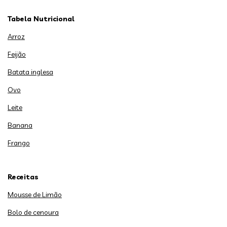
Tabela Nutricional
Arroz
Feijão
Batata inglesa
Ovo
Leite
Banana
Frango
Receitas
Mousse de Limão
Bolo de cenoura