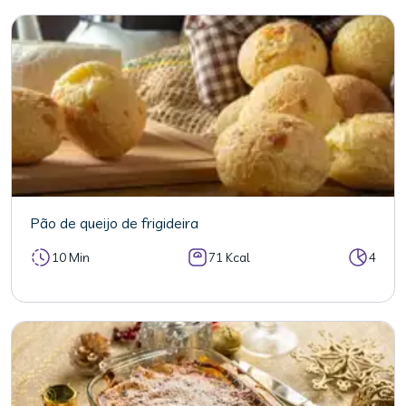
Pão de queijo de frigideira
10 Min
71 Kcal
4