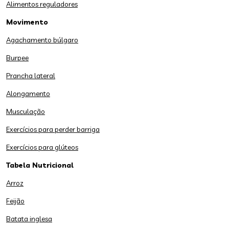
Alimentos reguladores
Movimento
Agachamento búlgaro
Burpee
Prancha lateral
Alongamento
Musculação
Exercícios para perder barriga
Exercícios para glúteos
Tabela Nutricional
Arroz
Feijão
Batata inglesa