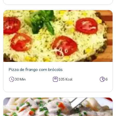
Pizza de frango com brócolis
30 Min
105 Kcal
6