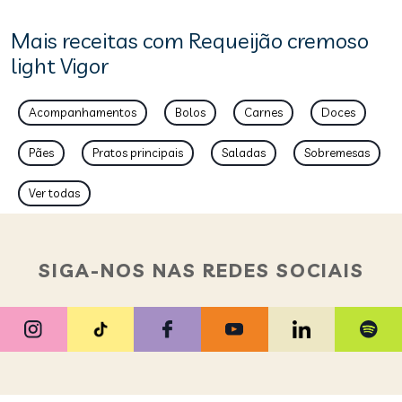
Mais receitas com Requeijão cremoso
light Vigor
Acompanhamentos
Bolos
Carnes
Doces
Pães
Pratos principais
Saladas
Sobremesas
Ver todas
SIGA-NOS NAS REDES SOCIAIS