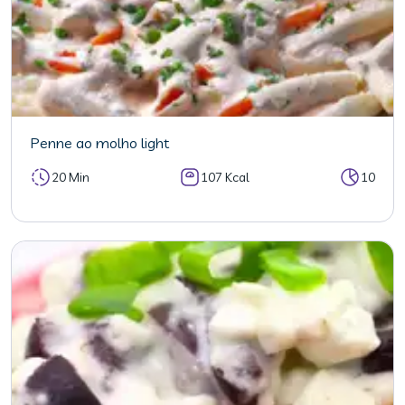
Penne ao molho light
20 Min
107 Kcal
10