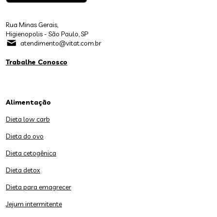
Rua Minas Gerais,
Higienopolis - São Paulo, SP
atendimento@vitat.com.br
Trabalhe Conosco
Alimentação
Dieta low carb
Dieta do ovo
Dieta cetogênica
Dieta detox
Dieta para emagrecer
Jejum intermitente