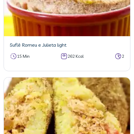
Suflê Romeu e Julieta light
15 Min
262 Kcal
2