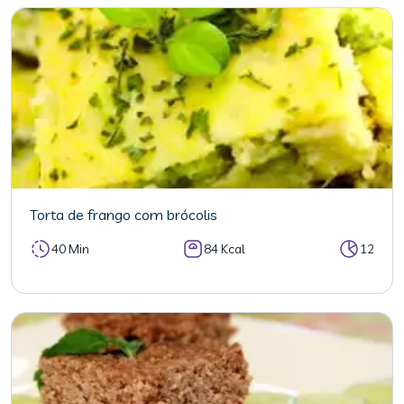
Torta de frango com brócolis
40 Min
84 Kcal
12