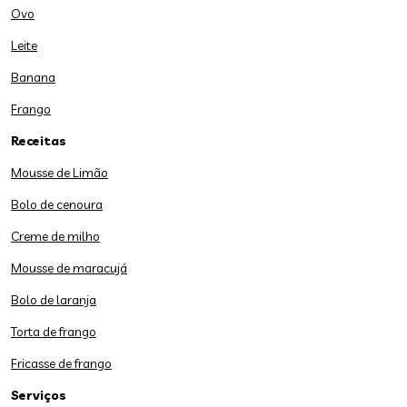
Ovo
Leite
Banana
Frango
Receitas
Mousse de Limão
Bolo de cenoura
Creme de milho
Mousse de maracujá
Bolo de laranja
Torta de frango
Fricasse de frango
Serviços