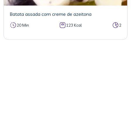
Batata assada com creme de azeitona
20 Min
123 Kcal
2