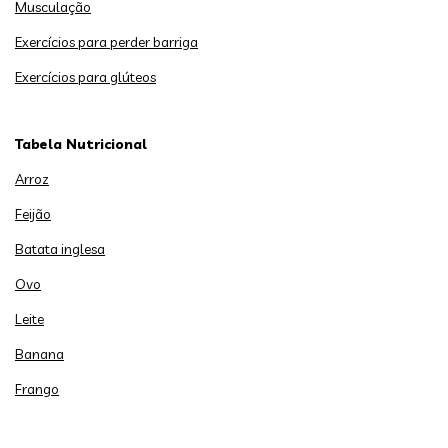
Musculação
Exercícios para perder barriga
Exercícios para glúteos
Tabela Nutricional
Arroz
Feijão
Batata inglesa
Ovo
Leite
Banana
Frango