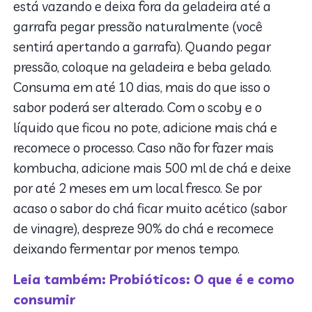
está vazando e deixa fora da geladeira até a
garrafa pegar pressão naturalmente (você
sentirá apertando a garrafa). Quando pegar
pressão, coloque na geladeira e beba gelado.
Consuma em até 10 dias, mais do que isso o
sabor poderá ser alterado. Com o scoby e o
líquido que ficou no pote, adicione mais chá e
recomece o processo. Caso não for fazer mais
kombucha, adicione mais 500 ml de chá e deixe
por até 2 meses em um local fresco. Se por
acaso o sabor do chá ficar muito acético (sabor
de vinagre), despreze 90% do chá e recomece
deixando fermentar por menos tempo.
Leia também: Probióticos: O que é e como
consumir