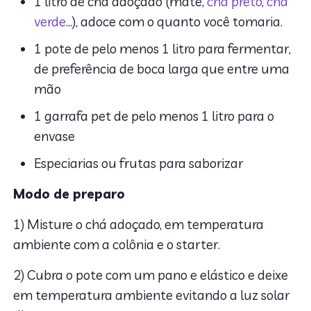
1 litro de chá adoçado (mate,
chá preto
,
chá
verde
…), adoce com o quanto você tomaria.
1 pote de pelo menos 1 litro para fermentar,
de preferência de boca larga que entre uma
mão
1 garrafa pet de pelo menos 1 litro para o
envase
Especiarias ou frutas para saborizar
Modo de preparo
1) Misture o chá adoçado, em temperatura
ambiente com a colônia e o starter.
2) Cubra o pote com um pano e elástico e deixe
em temperatura ambiente evitando a luz solar