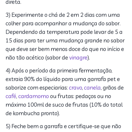
direta.
3) Experimente o chá de 2 em 2 dias com uma
colher para acompanhar a mudança do sabor.
Dependendo da temperatura pode levar de 5 a
15 dias para ter uma mudança grande no sabor
que deve ser bem menos doce do que no início e
não tão acético (sabor de
vinagre
).
4) Após o período da primeira fermentação,
extraia 90% do líquido para uma garrafa pet e
saborize com especiarias:
cravo
,
canela
, grãos de
café
,
cardamomo
ou frutas: pedaços ou no
máximo 100ml de suco de frutas (10% do total
de kombucha pronto).
5) Feche bem a garrafa e certifique-se que não