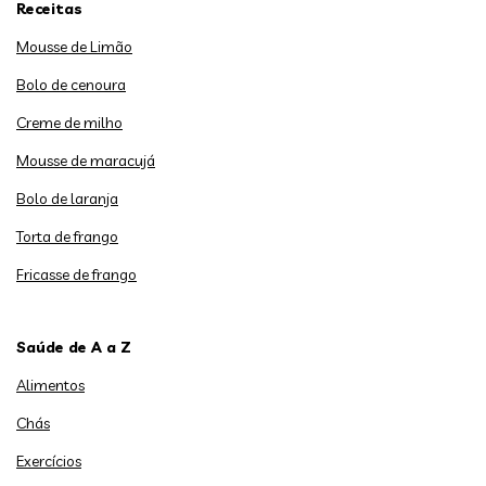
Receitas
Mousse de Limão
Bolo de cenoura
Creme de milho
Mousse de maracujá
Bolo de laranja
Torta de frango
Fricasse de frango
Saúde de A a Z
Alimentos
Chás
Exercícios