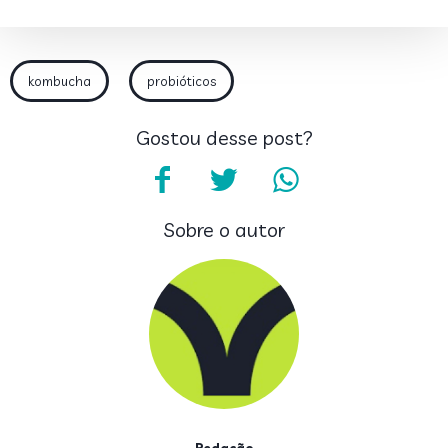
kombucha
probióticos
Gostou desse post?
Sobre o autor
Redação