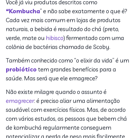
Você já viu produtos descritos como
“Kombucha
” e não sabe exatamente o que é?
Cada vez mais comum em lojas de produtos
naturais, a bebida é resultado do chá (preto,
verde, mate ou
hibisco
) fermentado com uma
colônia de bactérias chamada de Scoby.
Também conhecido como “o elixir da vida” é um
probiótico
tem grandes benefícios para a
saúde. Mas será que ele emagrece?
Não existe milagre quando o assunto é
emagrecer
: é preciso aliar uma alimentação
saudável com exercícios físicos. Mas, de acordo
com vários estudos, as pessoas que bebem chá
de kombuchá regularmente conseguem
potencializar a perda de peso mais facilmente.