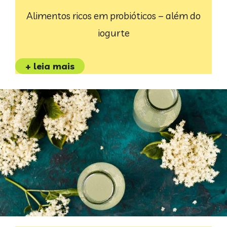
Alimentos ricos em probióticos – além do
iogurte
+ leia mais