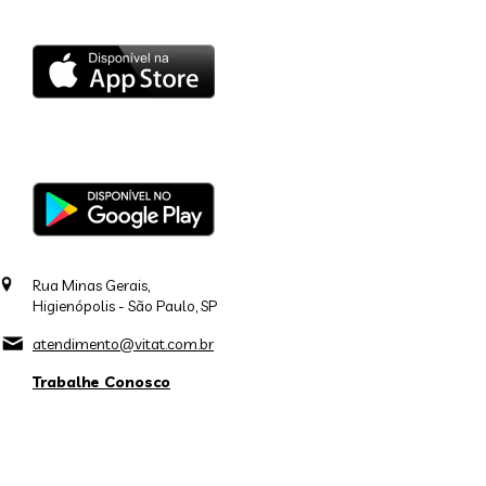
Rua Minas Gerais,
Higienópolis - São Paulo, SP
atendimento@vitat.com.br
Trabalhe Conosco