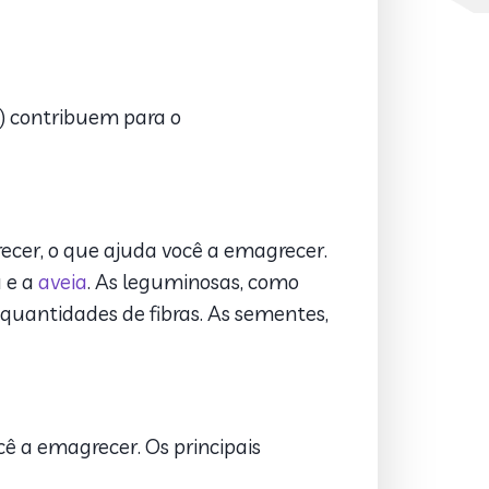
s) contribuem para o
ecer, o que ajuda você a emagrecer.
a e a
aveia
. As leguminosas, como
uantidades de fibras. As sementes,
 a emagrecer. Os principais