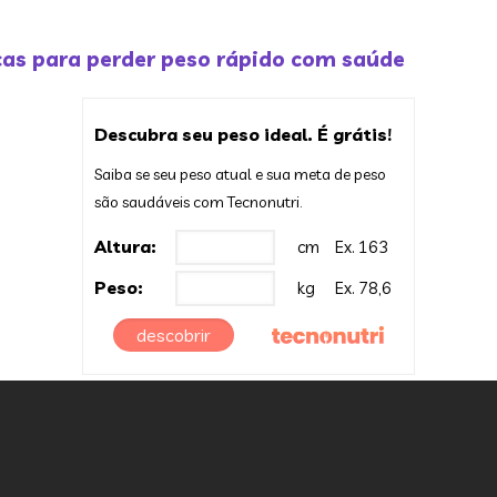
as para perder peso rápido com saúde
Descubra seu peso ideal. É grátis!
Saiba se seu peso atual e sua meta de peso
são saudáveis com Tecnonutri.
Altura:
cm
Ex. 163
Peso:
kg
Ex. 78,6
descobrir