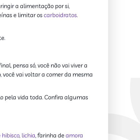
ingir a alimentação por si,
ínas e limitar os
carboidratos
.
e.
al, pensa só, você não vai viver a
, você vai voltar a comer da mesma
o pela vida toda. Confira algumas
 hibisco
,
lichia
, farinha de
amora