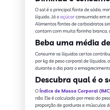
O sal é o principal fonte de sódio, 
líquido. Já o
açúcar
consumido em exc
Alimentos fontes de carboidratos sim
contam com muita farinha branca, c
Beba uma média de d
Consumir os líquidos certos contrib
por kg de peso corporal de líquidos,
durante o dia para o emagrecimento
Descubra qual é o s
O
Índice de Massa Corporal (IMC
não. Ele é calculado por meio do pe
proporção de gorduras e músculos 