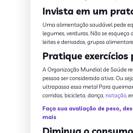
Invista em um prato
Uma alimentação saudável pede equil
legumes, verduras. Não se esqueça d
leites e derivados, grupos alimentar
Pratique exercícios
A Organização Mundial de Saúde re
pessoa ser considerada ativa. Ou sej
ultrapassa essa meta! Para queimar
corridas, bicicleta, dança,
natação
, e
Faça sua avaliação de peso, de
mais
Diminua o consumo 