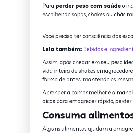
Para
perder peso com saúde
o in
escolhendo sopas, shakes ou chás mi
Você precisa ter consciência das es
Leia também:
Bebidas e ingredie
Assim, após chegar em seu peso ideal
vida inteira de shakes emagrecedore
forma de antes, mantendo os mesmo
Aprender a comer melhor é a maneir
dicas para emagrecer rápido, perder 
Consuma alimentos
Alguns alimentos ajudam a emagre