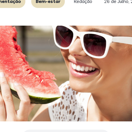
mentação
Bem-estar
Redação
26 de Julho,