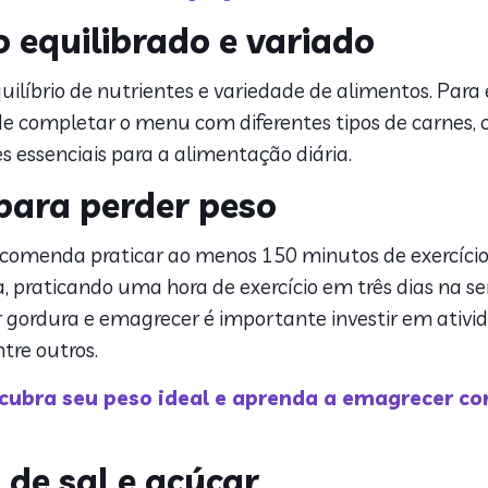
 equilibrado e variado
íbrio de nutrientes e variedade de alimentos. Para e
e completar o menu com diferentes tipos de carnes, c
es essenciais para a alimentação diária.
 para perder peso
comenda praticar ao menos 150 minutos de exercíc
a, praticando uma hora de exercício em três dias na s
 gordura e emagrecer é importante investir em ativi
ntre outros.
scubra seu peso ideal e aprenda a emagrecer co
de sal e açúcar