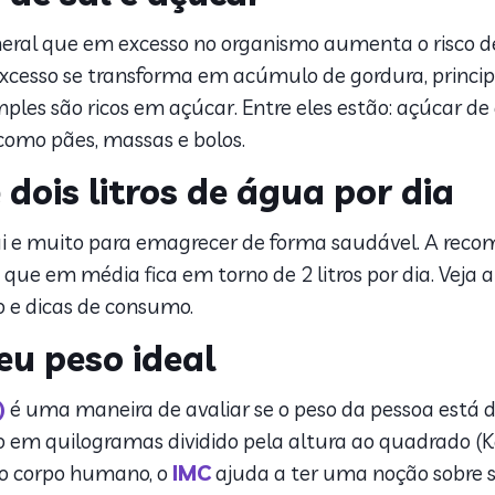
mineral que em excesso no organismo aumenta o risco 
esso se transforma em acúmulo de gordura, principa
ples são ricos em açúcar. Entre eles estão: açúcar de a
omo pães, massas e bolos.
ois litros de água por dia
ui e muito para emagrecer de forma saudável. A recom
 o que em média fica em torno de 2 litros por dia. Vej
 e dicas de consumo.
eu peso ideal
)
é uma maneira de avaliar se o peso da pessoa está 
so em quilogramas dividido pela altura ao quadrado (
do corpo humano, o
IMC
ajuda a ter uma noção sobre se