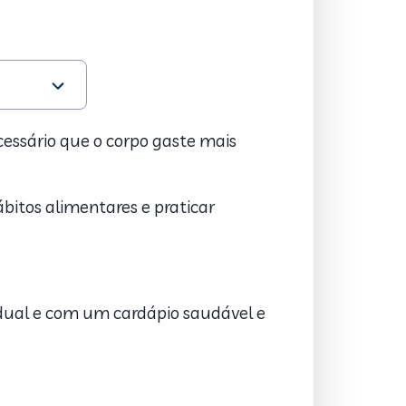
essário que o corpo gaste mais
bitos alimentares e praticar
dual e com um cardápio saudável e