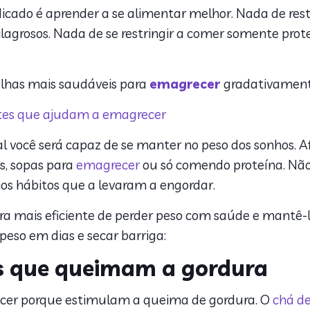
dicado é aprender a se alimentar melhor. Nada de restr
lagrosos. Nada de se restringir a comer somente prote
colhas mais saudáveis para
emagrecer
gradativament
ntes que ajudam a emagrecer
 você será capaz de se manter no peso dos sonhos. Afin
s, sopas para
emagrecer
ou só comendo proteína. Não
s hábitos que a levaram a engordar.
a mais eficiente de perder peso com saúde e mantê-l
peso em dias e secar barriga:
 que queimam a gordura
cer porque estimulam a queima de gordura. O
chá de