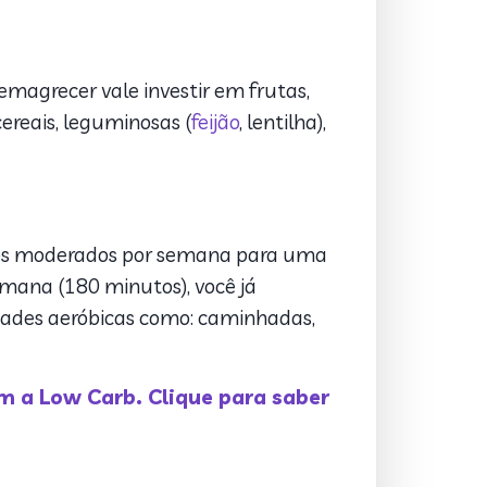
magrecer vale investir em frutas,
ereais, leguminosas (
feijão
, lentilha),
ios moderados por semana para uma
emana (180 minutos), você já
dades aeróbicas como: caminhadas,
m a Low Carb. Clique para saber