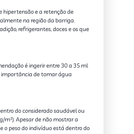
de hipertensão e a retenção de
lmente na região da barriga.
dição, refrigerantes, doces e os que
endação é ingerir entre 30 a 35 ml
a a importância de tomar água
dentro do considerado saudável ou
Kg/m²). Apesar de não mostrar a
 o peso do indivíduo está dentro do