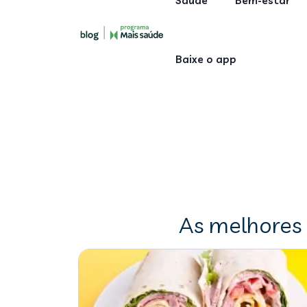
Saúde
Bem-estar
Baixe o app
As melhores 