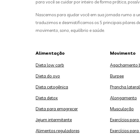
para você se cuidar por inteiro de forma prática, possív
Nascemos para ajudar você em sua jornada rumo a uma
traduzimos e desmistificamos os 5 principais pilares 
movimento, sono, equilíbrio e saúde.
Alimentação
Movimento
Dieta low carb
Agachamento 
Dieta do ovo
Burpee
Dieta cetogênica
Prancha lateral
Dieta detox
Alongamento
Dieta para emagrecer
Musculação
Jejum intermitente
Exercícios para
Alimentos reguladores
Exercícios para