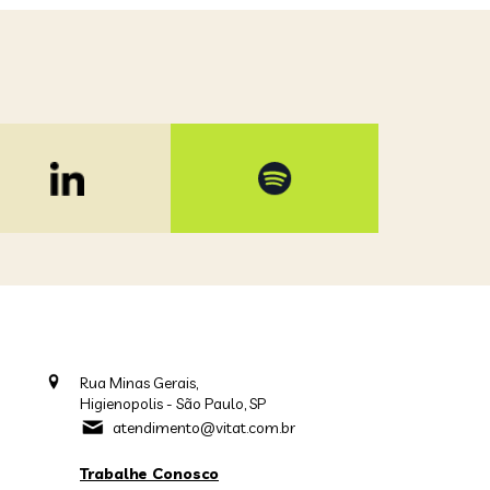
Rua Minas Gerais,
Higienopolis - São Paulo, SP
atendimento@vitat.com.br
Trabalhe Conosco