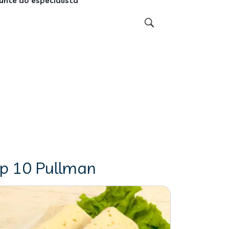
unte ao especialista
ap 10 Pullman