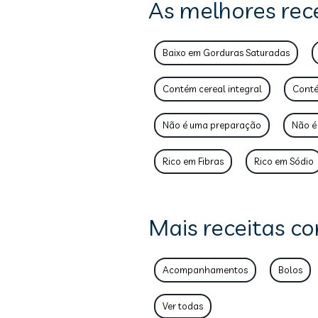
As melhores rec
Baixo em Gorduras Saturadas
Contém cereal integral
Conté
Não é uma preparação
Não é
Rico em Fibras
Rico em Sódio
Mais receitas co
Acompanhamentos
Bolos
Ver todas