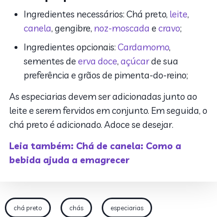
Ingredientes necessários: Chá preto,
leite
,
canela
, gengibre,
noz-moscada
e
cravo
;
Ingredientes opcionais:
Cardamomo
,
sementes de
erva doce
,
açúcar
de sua
preferência e grãos de pimenta-do-reino;
As especiarias devem ser adicionadas junto ao
leite e serem fervidos em conjunto. Em seguida, o
chá preto é adicionado. Adoce se desejar.
Leia também: Chá de canela: Como a
bebida ajuda a emagrecer
chá preto
chás
especiarias