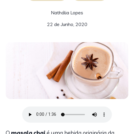
Nathália Lopes
22 de Junho, 2020
O
masala
chai
é uma bebida originária da