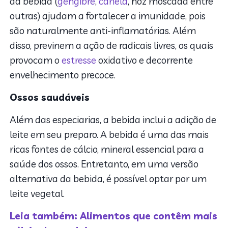
da bebida (
gengibre
,
canela
, noz moscada entre
outras) ajudam a fortalecer a imunidade, pois
são naturalmente anti-inflamatórias. Além
disso, previnem a ação de radicais livres, os quais
provocam o
estresse
oxidativo e decorrente
envelhecimento precoce.
Ossos saudáveis
Além das especiarias, a bebida inclui a adição de
leite em seu preparo. A bebida é uma das mais
ricas fontes de cálcio, mineral essencial para a
saúde dos ossos. Entretanto, em uma versão
alternativa da bebida, é possível optar por um
leite vegetal.
Leia também: Alimentos que contêm mais