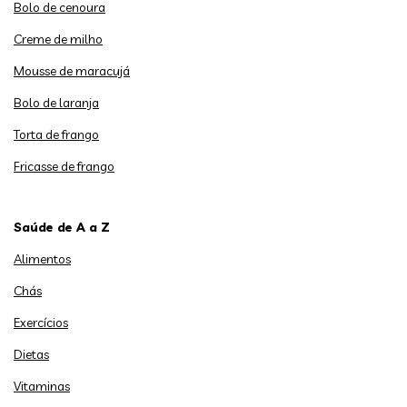
Bolo de cenoura
Creme de milho
Mousse de maracujá
Bolo de laranja
Torta de frango
Fricasse de frango
Saúde de A a Z
Alimentos
Chás
Exercícios
Dietas
Vitaminas