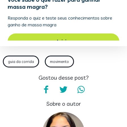
guia da corrida
movimento
Gostou desse post?
Sobre o autor