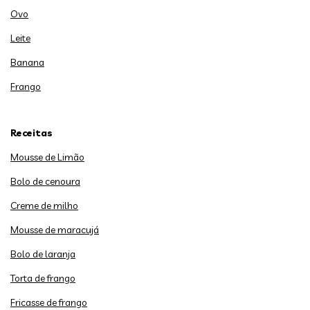
Ovo
Leite
Banana
Frango
Receitas
Mousse de Limão
Bolo de cenoura
Creme de milho
Mousse de maracujá
Bolo de laranja
Torta de frango
Fricasse de frango