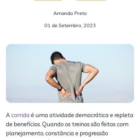
Amanda Preto
01 de Setembro, 2023
A
corrida
é uma atividade democrática e repleta
de benefícios. Quando os treinos são feitos com
planejamento, constância e progressão