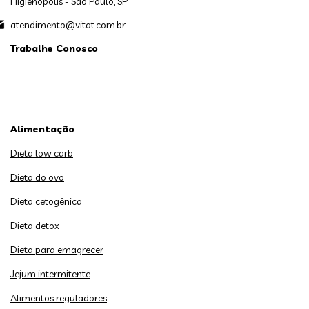
Higienópolis - São Paulo, SP
atendimento@vitat.com.br
Trabalhe Conosco
Alimentação
Dieta low carb
Dieta do ovo
Dieta cetogênica
Dieta detox
Dieta para emagrecer
Jejum intermitente
Alimentos reguladores