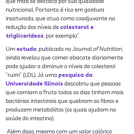
que mais se destaca por sua qualidade
nutricional. Portanto, é rico em gordura
insaturada, que atua como coadjuvante na
redução dos níveis de
colesterol e
triglicerídeos
, por exemplo”.
Um
estudo
, publicado no
Journal of Nutrition
,
ainda revelou que comer abacate diariamente
pode ajudar a diminuir o níveis de colesterol
“ruim” (LDL). Já uma
pesquisa da
Universidade Illinois
descobriu que pessoas
que comiam a fruta todos os dias tinham mais
bactérias intestinais que quebram as fibras e
produzem metabólitos (os quais ajudam na
saúde do intestino).
Além disso, mesmo com um valor calórico