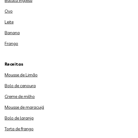
Batata inglesa
Ovo
Leite
Banana
Frango
Receitas
Mousse de Limão
Bolo de cenoura
Creme de milho
Mousse de maracujá
Bolo de laranja
Torta de frango