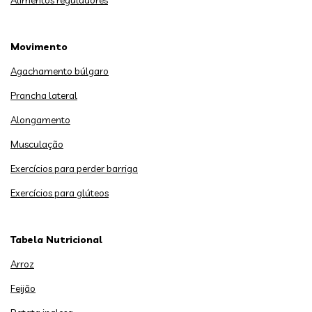
Alimentos reguladores
Movimento
Agachamento búlgaro
Prancha lateral
Alongamento
Musculação
Exercícios para perder barriga
Exercícios para glúteos
Tabela Nutricional
Arroz
Feijão