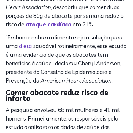
Heart Association
, descobriu que comer duas
porções de 80g de abacate por semana reduz o
risco de
ataque cardíaco
em 21%.
“Embora nenhum alimento seja a solução para
uma
dieta
saudável rotineiramente, este estudo
é uma evidência de que os abacates têm
benefícios à saúde”, declarou Cheryl Anderson,
presidente do Conselho de Epidemiologia e
Prevenção da
American Heart Association
.
Comer abacate reduz risco de
infarto
A pesquisa envolveu 68 mil mulheres e 41 mil
homens. Primeiramente, os responsáveis pelo
estudo analisaram os dados de saúde dos