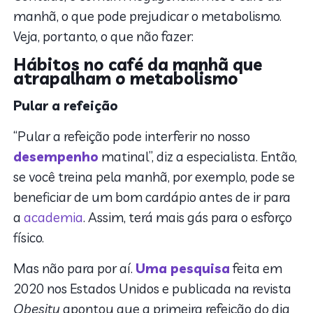
manhã, o que pode prejudicar o metabolismo.
Veja, portanto, o que não fazer:
Hábitos no café da manhã que
atrapalham o metabolismo
Pular a refeição
“Pular a refeição pode interferir no nosso
desempenho
matinal”, diz a especialista. Então,
se você treina pela manhã, por exemplo, pode se
beneficiar de um bom cardápio antes de ir para
a
academia
. Assim, terá mais gás para o esforço
físico.
Mas não para por aí.
Uma pesquisa
feita em
2020 nos Estados Unidos e publicada na revista
Obesity
apontou que a primeira refeição do dia