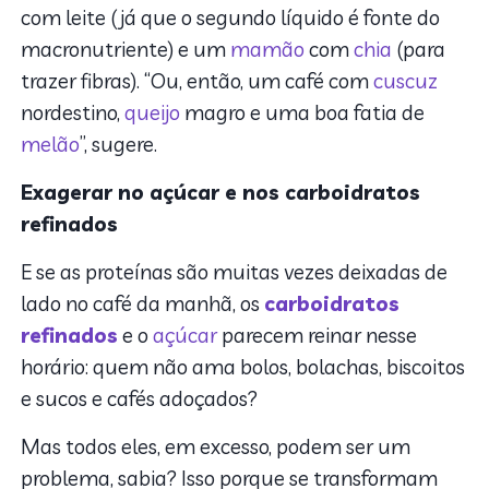
com leite (já que o segundo líquido é fonte do
macronutriente) e um
mamão
com
chia
(para
trazer fibras). “Ou, então, um café com
cuscuz
nordestino,
queijo
magro e uma boa fatia de
melão
”, sugere.
Exagerar no açúcar e nos carboidratos
refinados
E se as proteínas são muitas vezes deixadas de
lado no café da manhã, os
carboidratos
refinados
e o
açúcar
parecem reinar nesse
horário: quem não ama bolos, bolachas, biscoitos
e sucos e cafés adoçados?
Mas todos eles, em excesso, podem ser um
problema, sabia? Isso porque se transformam