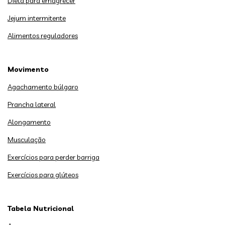
Dieta para emagrecer
Jejum intermitente
Alimentos reguladores
Movimento
Agachamento búlgaro
Prancha lateral
Alongamento
Musculação
Exercícios para perder barriga
Exercícios para glúteos
Tabela Nutricional