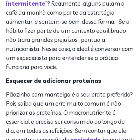
intermitente
”? Realmente, alguns pulam o
café da manhã como parte da estratégia
alimentar, e sentem-se bem dessa forma. “Se o
hábito fizer parte de um contexto equilibrado,
não trará grandes prejuízos”, pontua a
nutricionista. Nesse caso, o ideal é conversar com
um especialista para entender se a prática
funciona para você.
Esquecer de adicionar proteínas
Pãozinho com manteiga é o seu prato preferido?
Pois saiba que um erro muito comum é não
priorizar as proteínas. O macronutriente é
essencial e precisa ser consumido ao longo do
dia, em todas as refeições. Sem contar que ele
aumenta a sensação de
saciedade
, importante