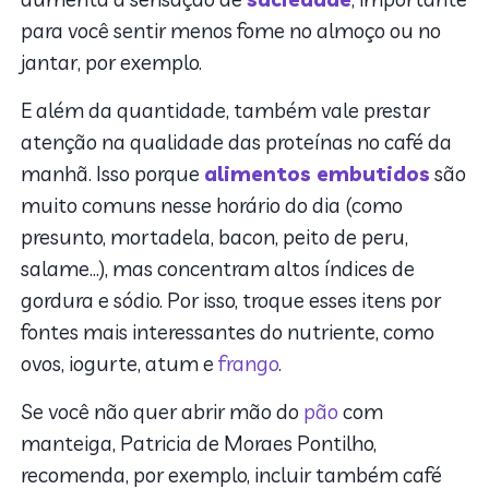
para você sentir menos fome no almoço ou no
jantar, por exemplo.
E além da quantidade, também vale prestar
atenção na qualidade das proteínas no café da
manhã. Isso porque
alimentos embutidos
são
muito comuns nesse horário do dia (como
presunto, mortadela, bacon, peito de peru,
salame…), mas concentram altos índices de
gordura e sódio. Por isso, troque esses itens por
fontes mais interessantes do nutriente, como
ovos, iogurte, atum e
frango
.
Se você não quer abrir mão do
pão
com
manteiga, Patricia de Moraes Pontilho,
recomenda, por exemplo, incluir também café