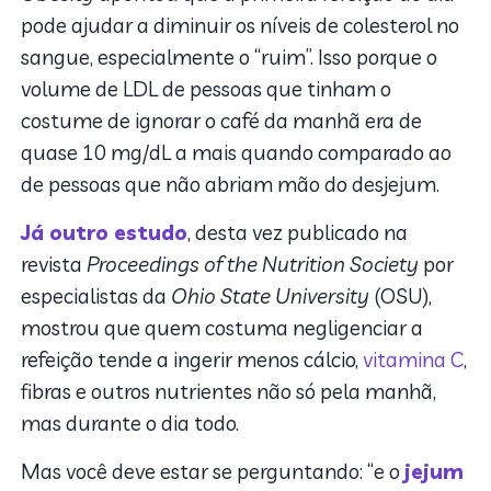
pode ajudar a diminuir os níveis de colesterol no
sangue, especialmente o “ruim”. Isso porque o
volume de LDL de pessoas que tinham o
costume de ignorar o café da manhã era de
quase 10 mg/dL a mais quando comparado ao
de pessoas que não abriam mão do desjejum.
Já outro estudo
, desta vez publicado na
revista
Proceedings of the Nutrition Society
por
especialistas da
Ohio State University
(OSU),
mostrou que quem costuma negligenciar a
refeição tende a ingerir menos cálcio,
vitamina C
,
fibras e outros nutrientes não só pela manhã,
mas durante o dia todo.
Mas você deve estar se perguntando: “e o
jejum