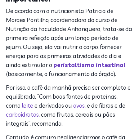
De acordo com a nutricionista Patricia de
Moraes Pontilho, coordenadora do curso de
Nutrição da Faculdade Anhanguera, trata-se da
primeira refeição após um longo período de
jejum. Ou seja, ela vai nutrir o corpo, fornecer
energia para as primeiras atividades do dia e
ainda estimular o
peristaltismo intestinal
(basicamente, o funcionamento do órgão).
Por isso, o café da manhã precisa ser completo e
equilibrado. “Com boas fontes de proteínas,
como
leite
e derivados ou
ovos
; e de fibras e de
carboidratos
, como frutas, cereais ou pães
integrais”, recomenda.
Contudo, é comum negligenciarmos o café da