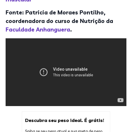
Fonte: Patricia de Moraes Pontilho,
coordenadora do curso de Nutrição da
Faculdade Anhanguera
.
Descubra seu peso ideal. É grátis!
Saiba se seu peso atual e sua meta de peso