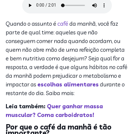
Quando o assunto é
café
da manhã, você faz
parte de qual time: aqueles que não
conseguem comer nada quando acordam, ou
quem não abre mão de uma refeição completa
e bem nutritiva como desjejum? Seja qual for a
resposta, a verdade é que alguns hábitos no café
da manhã podem prejudicar o metabolismo e
impactar as
escolhas alimentares
durante o
restante do dia. Saiba mais:
Leia também:
Quer ganhar massa
muscular? Coma carboidratos!
Por que o café da manhã é tão
importante?