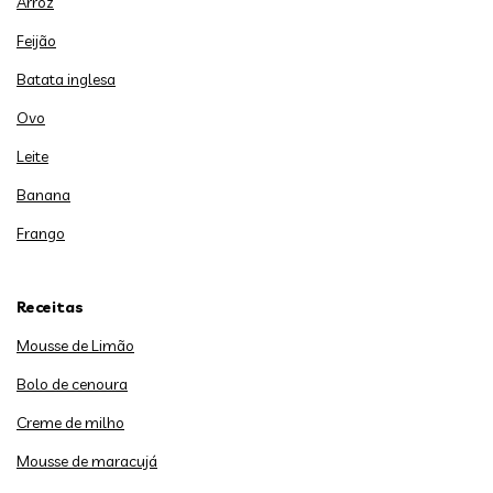
Arroz
Feijão
Batata inglesa
Ovo
Leite
Banana
Frango
Receitas
Mousse de Limão
Bolo de cenoura
Creme de milho
Mousse de maracujá