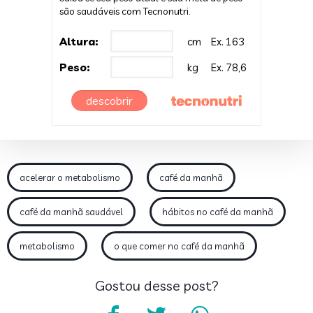
são saudáveis com Tecnonutri.
Altura:
cm
Ex. 163
Peso:
kg
Ex. 78,6
descobrir
acelerar o metabolismo
café da manhã
café da manhã saudável
hábitos no café da manhã
metabolismo
o que comer no café da manhã
Gostou desse post?