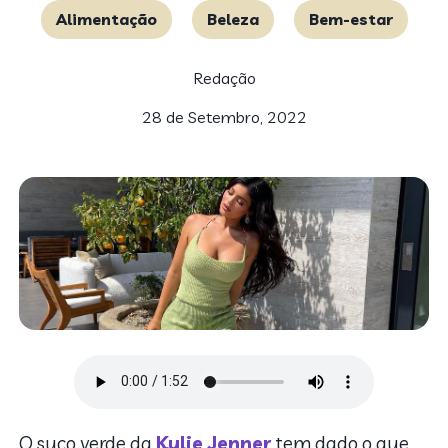
Alimentação
Beleza
Bem-estar
Redação
28 de Setembro, 2022
O suco verde da
Kylie Jenner
tem dado o que