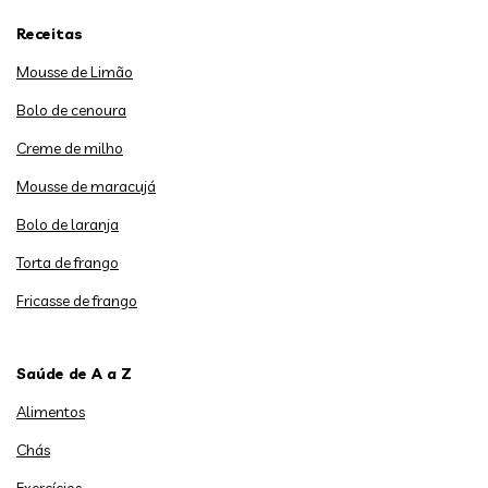
Receitas
Mousse de Limão
Bolo de cenoura
Creme de milho
Mousse de maracujá
Bolo de laranja
Torta de frango
Fricasse de frango
Saúde de A a Z
Alimentos
Chás
Exercícios