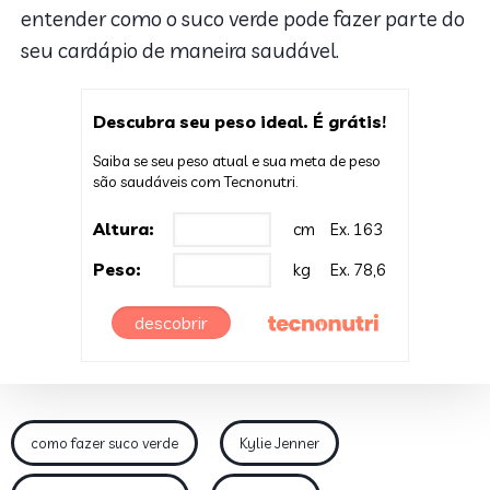
entender como o suco verde pode fazer parte do
seu cardápio de maneira saudável.
Descubra seu peso ideal. É grátis!
Saiba se seu peso atual e sua meta de peso
são saudáveis com Tecnonutri.
Altura:
cm
Ex. 163
Peso:
kg
Ex. 78,6
descobrir
como fazer suco verde
Kylie Jenner