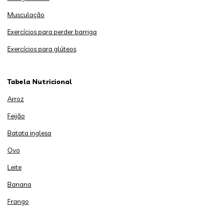
Musculação
Exercícios para perder barriga
Exercícios para glúteos
Tabela Nutricional
Arroz
Feijão
Batata inglesa
Ovo
Leite
Banana
Frango