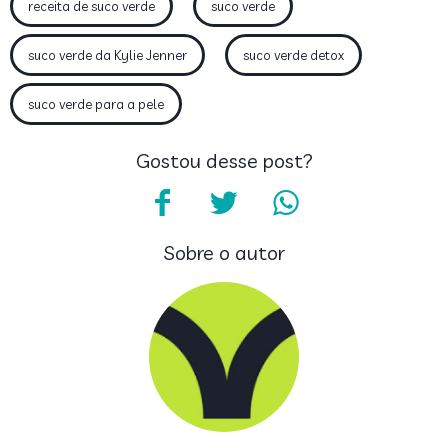
receita de suco verde
suco verde
suco verde da Kylie Jenner
suco verde detox
suco verde para a pele
Gostou desse post?
Sobre o autor