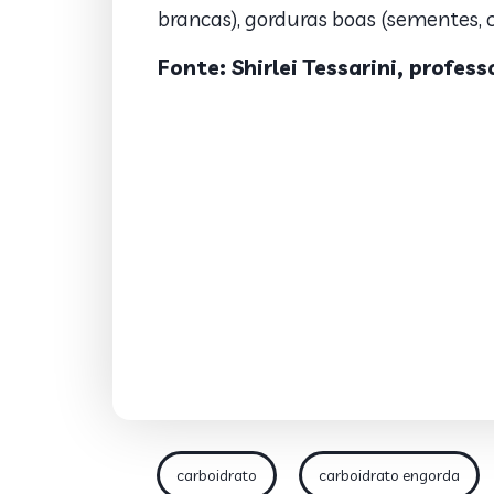
brancas), gorduras boas (sementes,
Fonte: Shirlei Tessarini, profe
carboidrato
carboidrato engorda