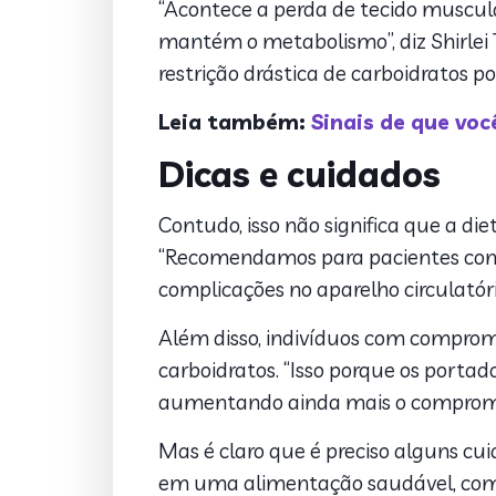
“Acontece a perda de tecido muscul
mantém o metabolismo”, diz Shirlei 
restrição drástica de carboidratos po
Leia também:
Sinais de que vo
Dicas e cuidados
Contudo, isso não significa que a di
“Recomendamos para pacientes com
complicações no aparelho circulatório
Além disso, indivíduos com comprom
carboidratos. “Isso porque os porta
aumentando ainda mais o comprome
Mas é claro que é preciso alguns cu
em uma alimentação saudável, com ce