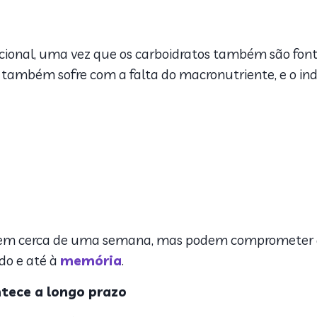
onal, uma vez que os carboidratos também são fontes
o também sofre com a falta do macronutriente, e o ind
 em cerca de uma semana, mas podem comprometer a
do e até à
memória
.
ntece a longo prazo