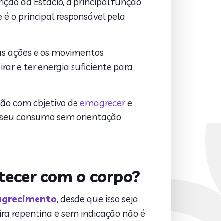
ição da Estácio, a principal função
 é o principal responsável pela
as ações e os movimentos
irar e ter energia suficiente para
ção com objetivo de
emagrecer
e
ir seu consumo sem orientação
tecer com o corpo?
grecimento
, desde que isso seja
ra repentina e sem indicação não é