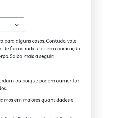
ra para alguns casos. Contudo, vale
s de forma radical e sem a indicação
po. Saiba mais a seguir:
engordam, ou porque podem aumentar
dos.
cisamos em maiores quantidades e