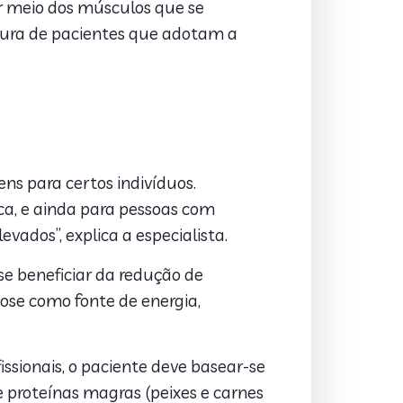
r meio dos músculos que se
atura de pacientes que adotam a
ens para certos indivíduos.
ica, e ainda para pessoas com
vados”, explica a especialista.
e beneficiar da redução de
cose como fonte de energia,
ssionais, o paciente deve basear-se
 proteínas magras (peixes e carnes