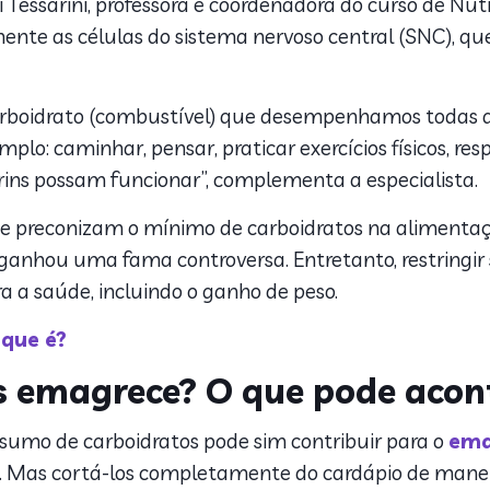
 Tessarini, professora e coordenadora do curso de Nutr
mente as células do sistema nervoso central (SNC), que
carboidrato (combustível) que desempenhamos todas 
mplo: caminhar, pensar, praticar exercícios físicos, resp
 rins possam funcionar”, complementa a especialista.
ue preconizam o mínimo de carboidratos na alimenta
e ganhou uma fama controversa. Entretanto, restring
ra a saúde, incluindo o ganho de peso.
 que é?
s emagrece? O que pode acon
sumo de carboidratos pode sim contribuir para o
ema
al. Mas cortá-los completamente do cardápio de manei