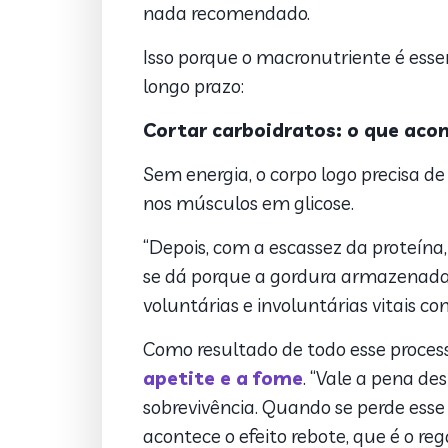
nada recomendado.
Isso porque o macronutriente é essen
longo prazo:
Cortar carboidratos: o que aco
Sem energia, o corpo logo precisa 
nos músculos em glicose.
“Depois, com a escassez da proteín
se dá porque a gordura armazenada n
voluntárias e involuntárias vitais c
Como resultado de todo esse processo
apetite e a fome
. “Vale a pena d
sobrevivência. Quando se perde esse 
acontece o efeito rebote, que é o r