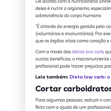
De acordo com a nutricionista Shirlei
deles é nutrir o organismo, especial
sobrevivência do corpo humano.
“É através da energia gerada pelo 
(voluntários e involuntários). Por exe
que os órgãos vitais como coração e
Com a moda das
dietas
low carb
, q
outros benefícios, o macronutrient
profissional pode trazer prejuízos pa
Leia também:
Dieta low carb: o
Cortar carboidrato
Para algumas pessoas, reduzir o con
feito com a ajuda de um profission