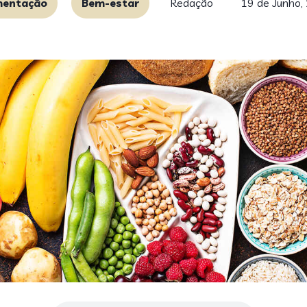
mentação
Bem-estar
Redação
19 de Junho,