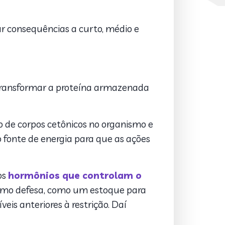
rar consequências a curto, médio e
 transformar a proteína armazenada
o de corpos cetônicos no organismo e
 fonte de energia para que as ações
os
hormônios que controlam o
 como defesa, como um estoque para
eis anteriores à restrição. Daí