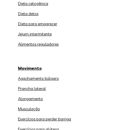
Dieta cetogênica
Dieta detox
Dieta para emagrecer
Jejum intermitente
Alimentos reguladores
Movimento
Agachamento búlgaro
Prancha lateral
Alongamento
Musculação
Exercícios para perder barriga
Exercícios para glúteos