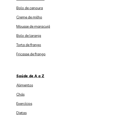
Bolo de cenoura
Creme de milho
Mousse de maracujá
Bolo de laranja
Torta de frango
Fricasse de frango
Saúde de A a Z
Alimentos
Chás
Exercícios
Dietas