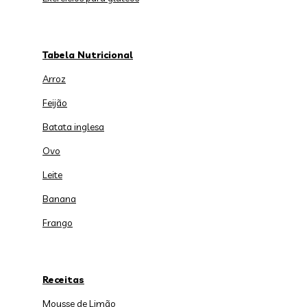
Tabela Nutricional
Arroz
Feijão
Batata inglesa
Ovo
Leite
Banana
Frango
Receitas
Mousse de Limão