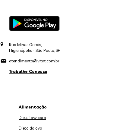
Rua Minas Gerais,
Higienópolis - São Paulo, SP
atendimento@vitat.com.br
Trabalhe Conosco
Alimentação
Dieta low carb
Dieta do ovo