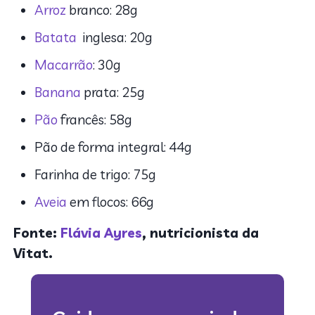
Arroz
branco: 28g
Batata
inglesa: 20g
Macarrão
: 30g
Banana
prata: 25g
Pão
francês: 58g
Pão de forma integral: 44g
Farinha de trigo: 75g
Aveia
em flocos: 66g
Fonte:
Flávia Ayres
, nutricionista da
Vitat.