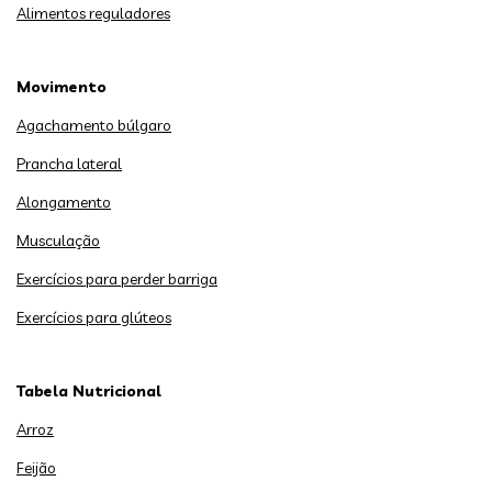
Alimentos reguladores
Movimento
Agachamento búlgaro
Prancha lateral
Alongamento
Musculação
Exercícios para perder barriga
Exercícios para glúteos
Tabela Nutricional
Arroz
Feijão