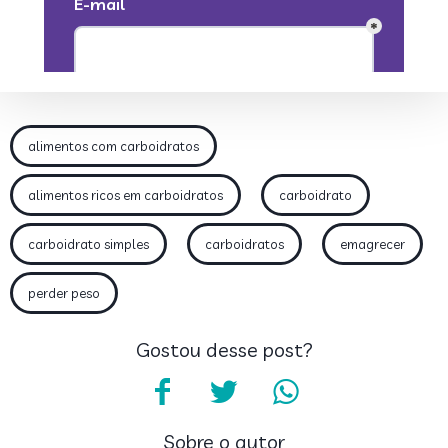
alimentos com carboidratos
alimentos ricos em carboidratos
carboidrato
carboidrato simples
carboidratos
emagrecer
perder peso
Gostou desse post?
Sobre o autor