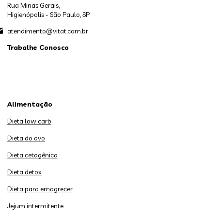
Rua Minas Gerais,
Higienópolis - São Paulo, SP
atendimento@vitat.com.br
Trabalhe Conosco
Alimentação
Dieta low carb
Dieta do ovo
Dieta cetogênica
Dieta detox
Dieta para emagrecer
Jejum intermitente