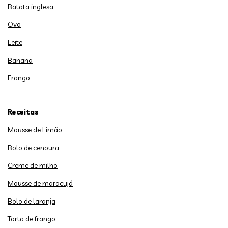
Batata inglesa
Ovo
Leite
Banana
Frango
Receitas
Mousse de Limão
Bolo de cenoura
Creme de milho
Mousse de maracujá
Bolo de laranja
Torta de frango