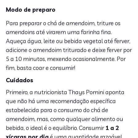
Modo de preparo
Para preparar o chá de amendoim, triture os
amendoins até virarem uma farinha fina.
Aqueça água, leite ou bebida vegetal até ferver,
adicione o amendoim triturado e deixe ferver por
5 a 10 minutos, mexendo ocasionalmente. Por
fim, basta coar e consumir!
Cuidados
Primeiro, a nutricionista Thays Pomini aponta
que não há uma recomendação específica
estabelecida para o consumo do chá de
amendoim, mas, como qualquer alimento ou
bebida, o ideal é o equilíbrio. Consumir
1 a 2
xícaras por dia
é uma quantidade razoável.