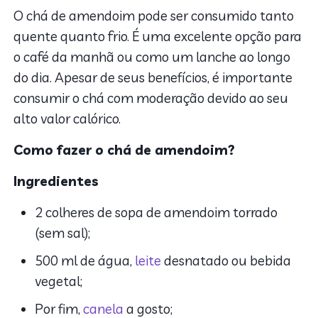
O chá de amendoim pode ser consumido tanto
quente quanto frio. É uma excelente opção para
o café da manhã ou como um lanche ao longo
do dia. Apesar de seus benefícios, é importante
consumir o chá com moderação devido ao seu
alto valor calórico.
Como fazer o chá de amendoim?
Ingredientes
2 colheres de sopa de amendoim torrado
(sem sal);
500 ml de água,
leite
desnatado ou bebida
vegetal;
Por fim,
canela
a gosto;