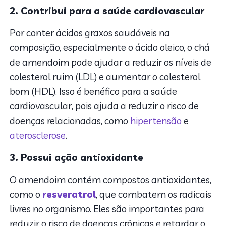
2. Contribui para a saúde cardiovascular
Por conter ácidos graxos saudáveis na
composição, especialmente o ácido oleico, o chá
de amendoim pode ajudar a reduzir os níveis de
colesterol ruim (LDL) e aumentar o colesterol
bom (HDL). Isso é benéfico para a saúde
cardiovascular, pois ajuda a reduzir o risco de
doenças relacionadas, como
hipertensão
e
aterosclerose
.
3. Possui ação antioxidante
O amendoim contém compostos antioxidantes,
como o
resveratrol
, que combatem os radicais
livres no organismo. Eles são importantes para
reduzir o risco de doenças crônicas e retardar o