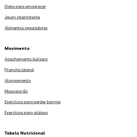
Dieta para emagrecer
Jejum intermitente
Alimentos reguladores
Movimento
Agachamento búlgaro
Prancha lateral
Alongamento
Musculação
Exercícios para perder barriga
Exercícios para glúteos
Tabela Nutricional