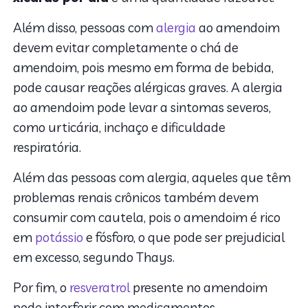
Além disso, pessoas com
alergia
ao amendoim
devem evitar completamente o chá de
amendoim, pois mesmo em forma de bebida,
pode causar reações alérgicas graves. A alergia
ao amendoim pode levar a sintomas severos,
como urticária, inchaço e dificuldade
respiratória.
Além das pessoas com alergia, aqueles que têm
problemas renais crônicos também devem
consumir com cautela, pois o amendoim é rico
em
potássio
e fósforo, o que pode ser prejudicial
em excesso, segundo Thays.
Por fim, o
resveratrol
presente no amendoim
pode interferir com medicamentos