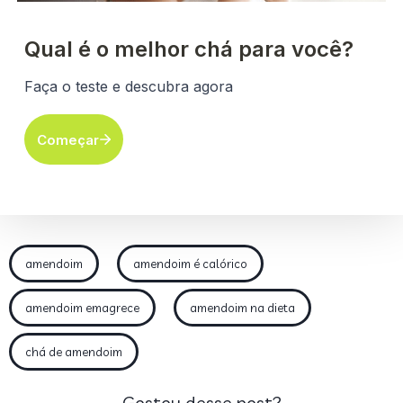
amendoim
amendoim é calórico
amendoim emagrece
amendoim na dieta
chá de amendoim
Gostou desse post?