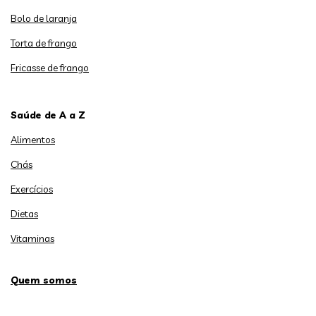
Bolo de laranja
Torta de frango
Fricasse de frango
Saúde de A a Z
Alimentos
Chás
Exercícios
Dietas
Vitaminas
Quem somos