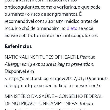
anticoagulantes, como a varfarina, o que pode
aumentar o risco de sangramentos. É
recomendável consultar um médico antes de
incluir o chá de amendoim na
dieta
se você
estiver sob tratamento com anticoagulantes.
Referências
NATIONAL INSTITUTES OF HEALTH.
Peanut
Allergy: early exposure Is key to prevention
.
Disponível em:
<https://directorsblog.nih.gov/2017/01/10/peanut-
allergy-early-exposure-is-key-to-prevention/>.
MINISTÉRIO DA SAÚDE – CONSELHO FEDERAL
DE NUTRIÇÃO – UNICAMP – NEPA.
Tabela