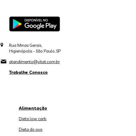
Rua Minas Gerais,
Higienópolis - São Paulo, SP
atendimento@vitat.com.br
Trabalhe Conosco
Alimentação
Dieta low carb
Dieta do ovo