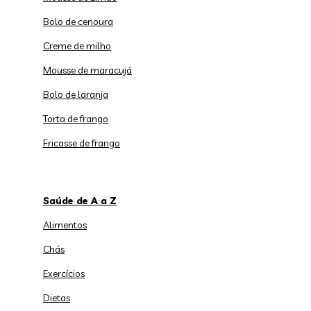
Bolo de cenoura
Creme de milho
Mousse de maracujá
Bolo de laranja
Torta de frango
Fricasse de frango
Saúde de A a Z
Alimentos
Chás
Exercícios
Dietas