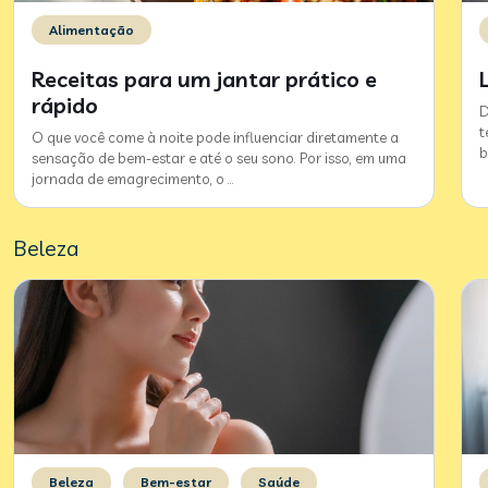
Alimentação
Receitas para um jantar prático e
rápido
D
t
O que você come à noite pode influenciar diretamente a
b
sensação de bem-estar e até o seu sono. Por isso, em uma
jornada de emagrecimento, o
…
Beleza
Beleza
Bem-estar
Saúde