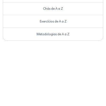
Chás de A a Z
Exercícios de A a Z
Metodologias de A a Z