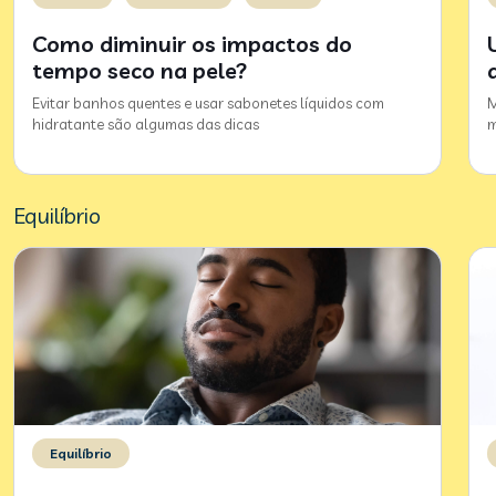
Como diminuir os impactos do
tempo seco na pele?
Evitar banhos quentes e usar sabonetes líquidos com
M
hidratante são algumas das dicas
m
Equilíbrio
Equilíbrio