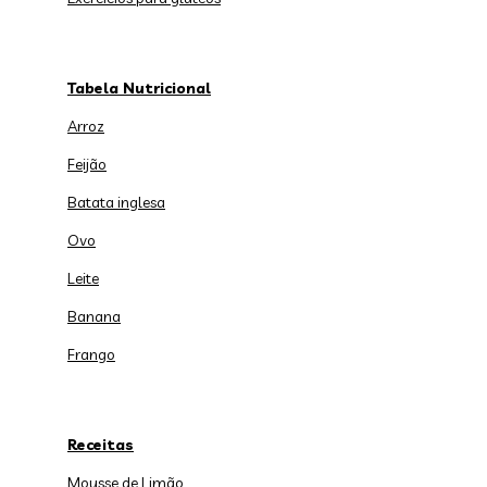
Tabela Nutricional
Arroz
Feijão
Batata inglesa
Ovo
Leite
Banana
Frango
Receitas
Mousse de Limão