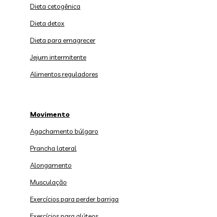
Dieta cetogênica
Dieta detox
Dieta para emagrecer
Jejum intermitente
Alimentos reguladores
Movimento
Agachamento búlgaro
Prancha lateral
Alongamento
Musculação
Exercícios para perder barriga
Exercícios para glúteos