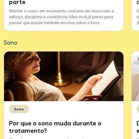
parte
Manter o corpo em movimento costuma ser associado a
S
esforço, disciplina e constância. Mas você já parou para
t
pensar que evoluir também envolve saber a hora
…
d
Sono
Sono
Por que o sono muda durante o
tratamento?