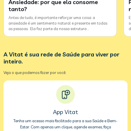
Ansiedade: por que ela consome
tanto?
Antes de tudo, é importante reforçar uma coisa: a
E
ansiedade é um sentimento natural e presente em todas
s
as pessoas. Ela faz parte da nossa estrutura
…
d
A Vitat é sua rede de Saúde para viver por
inteiro.
Veja o que podemos fazer por você:
App Vitat
Tenha um acesso mais facilitado para a sua Saúde e Bem-
Estar. Com apenas um clique, agende exames, faça