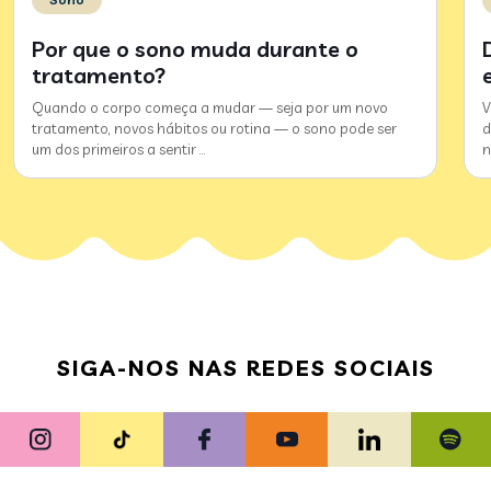
Por que o sono muda durante o
tratamento?
Quando o corpo começa a mudar — seja por um novo
V
tratamento, novos hábitos ou rotina — o sono pode ser
d
um dos primeiros a sentir
…
n
SIGA-NOS NAS REDES SOCIAIS