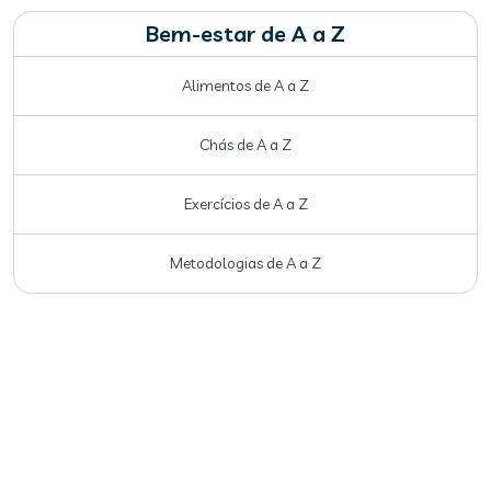
Bem-estar de A a Z
Alimentos de A a Z
Chás de A a Z
Exercícios de A a Z
Metodologias de A a Z