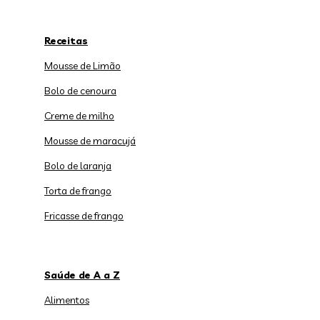
Receitas
Mousse de Limão
Bolo de cenoura
Creme de milho
Mousse de maracujá
Bolo de laranja
Torta de frango
Fricasse de frango
Saúde de A a Z
Alimentos