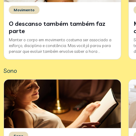
Movimento
O descanso também também faz
parte
Manter o corpo em movimento costuma ser associado a
S
esforço, disciplina e constância. Mas você já parou para
t
pensar que evoluir também envolve saber a hora
…
d
Sono
Sono