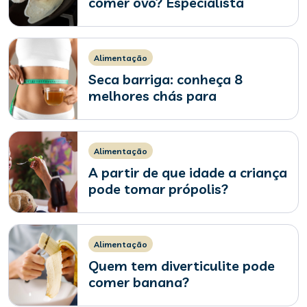
comer ovo? Especialista
explica
Alimentação
Seca barriga: conheça 8
melhores chás para
emagrecer e como fazer
Alimentação
A partir de que idade a criança
pode tomar própolis?
Alimentação
Quem tem diverticulite pode
comer banana?