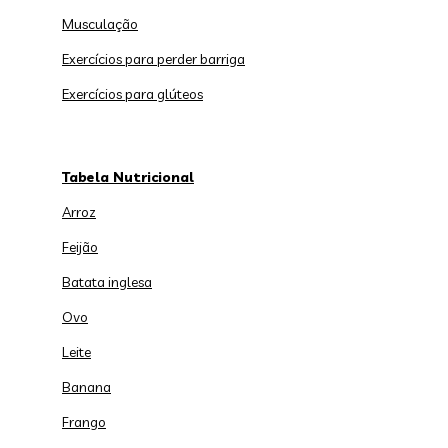
Musculação
Exercícios para perder barriga
Exercícios para glúteos
Tabela Nutricional
Arroz
Feijão
Batata inglesa
Ovo
Leite
Banana
Frango