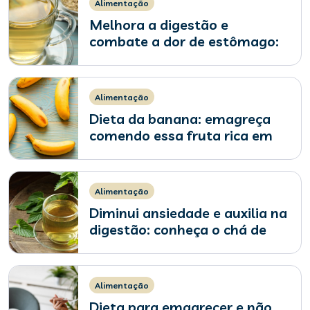
Alimentação
Melhora a digestão e
combate a dor de estômago:
conheça os benefícios do chá
de funcho
Alimentação
Dieta da banana: emagreça
comendo essa fruta rica em
potássio
Alimentação
Diminui ansiedade e auxilia na
digestão: conheça o chá de
melissa
Alimentação
Dieta para emagrecer e não