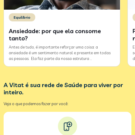
Equilíbrio
Ansiedade: por que ela consome
tanto?
Antes de tudo, é importante reforçar uma coisa: a
E
ansiedade é um sentimento natural e presente em todas
s
as pessoas. Ela faz parte da nossa estrutura
…
d
A Vitat é sua rede de Saúde para viver por
inteiro.
Veja o que podemos fazer por você: