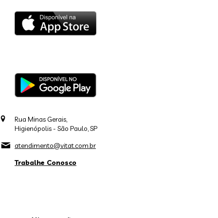
Rua Minas Gerais,
Higienópolis - São Paulo, SP
atendimento@vitat.com.br
Trabalhe Conosco