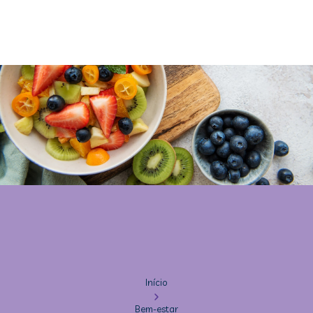
Início
Bem-estar