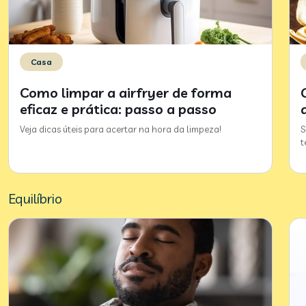
Casa
Como limpar a airfryer de forma
eficaz e prática: passo a passo
Veja dicas úteis para acertar na hora da limpeza!
S
t
Equilíbrio