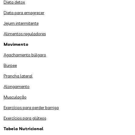
Dieta detox
Dieta para emagrecer
Jejum intermitente
Alimentos reguladores
Movimento
Agachamento búlgaro
Burpee
Prancha lateral
Alongamento
Musculação
Exercícios para perder barriga
Exercícios para glúteos
Tabela Nutricional