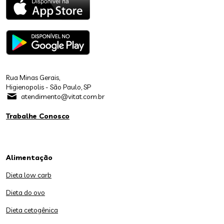
Rua Minas Gerais,
Higienopolis - São Paulo, SP
atendimento@vitat.com.br
Trabalhe Conosco
Alimentação
Dieta low carb
Dieta do ovo
Dieta cetogênica