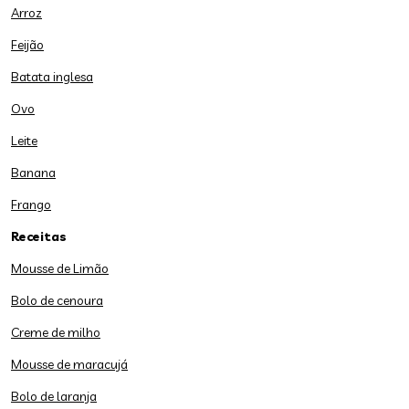
Arroz
Feijão
Batata inglesa
Ovo
Leite
Banana
Frango
Receitas
Mousse de Limão
Bolo de cenoura
Creme de milho
Mousse de maracujá
Bolo de laranja