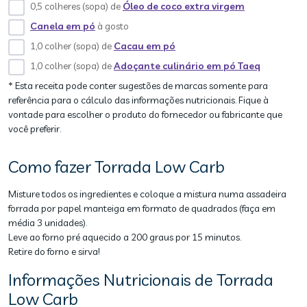
0,5 colheres (sopa) de
Óleo de coco extra virgem
Canela em pó
à gosto
1,0 colher (sopa) de
Cacau em pó
1,0 colher (sopa) de
Adoçante culinário em pó Taeq
* Esta receita pode conter sugestões de marcas somente para
referência para o cálculo das informações nutricionais. Fique à
vontade para escolher o produto do fornecedor ou fabricante que
você preferir.
Como fazer Torrada Low Carb
Misture todos os ingredientes e coloque a mistura numa assadeira
forrada por papel manteiga em formato de quadrados (faça em
média 3 unidades).
Leve ao forno pré aquecido a 200 graus por 15 minutos.
Retire do forno e sirva!
Informações Nutricionais de Torrada
Low Carb