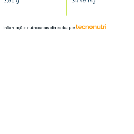
3,91 g
34,49 mg
Informações nutricionais oferecidas por