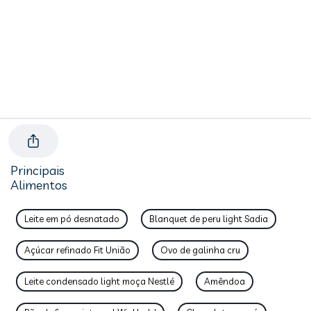
Principais
Alimentos
Leite em pó desnatado
Blanquet de peru light Sadia
Açúcar refinado Fit União
Ovo de galinha cru
Leite condensado light moça Nestlé
Amêndoa