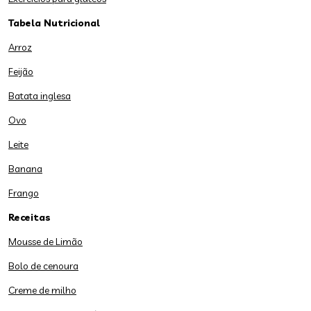
Tabela Nutricional
Arroz
Feijão
Batata inglesa
Ovo
Leite
Banana
Frango
Receitas
Mousse de Limão
Bolo de cenoura
Creme de milho