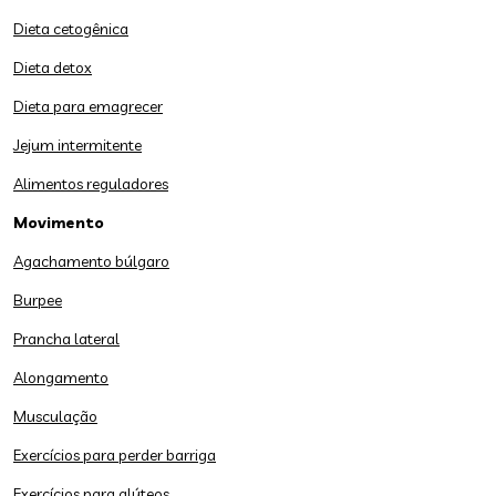
Dieta cetogênica
Dieta detox
Dieta para emagrecer
Jejum intermitente
Alimentos reguladores
Movimento
Agachamento búlgaro
Burpee
Prancha lateral
Alongamento
Musculação
Exercícios para perder barriga
Exercícios para glúteos