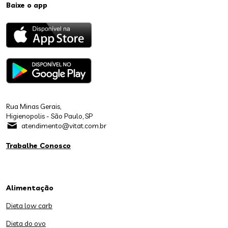
Baixe o app
Rua Minas Gerais,
Higienopolis - São Paulo, SP
atendimento@vitat.com.br
Trabalhe Conosco
Alimentação
Dieta low carb
Dieta do ovo