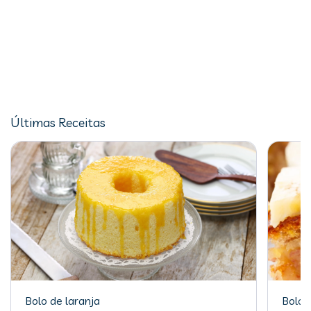
Últimas Receitas
Bolo de laranja
Bolo 