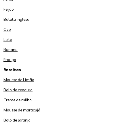
Feijão
Batata inglesa
Ovo
Leite
Banana
Frango
Receitas
Mousse de Limão
Bolo de cenoura
Creme de milho
Mousse de maracujá
Bolo de laranja