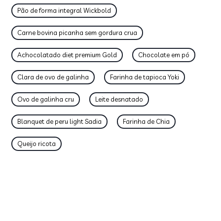
Pão de forma integral Wickbold
Carne bovina picanha sem gordura crua
Achocolatado diet premium Gold
Chocolate em pó
Clara de ovo de galinha
Farinha de tapioca Yoki
Ovo de galinha cru
Leite desnatado
Blanquet de peru light Sadia
Farinha de Chia
Queijo ricota