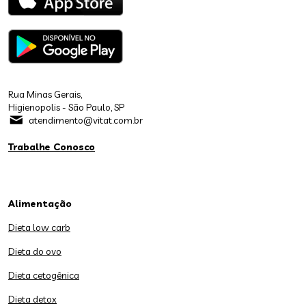
Rua Minas Gerais,
Higienopolis - São Paulo, SP
atendimento@vitat.com.br
Trabalhe Conosco
Alimentação
Dieta low carb
Dieta do ovo
Dieta cetogênica
Dieta detox