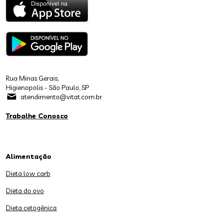
Rua Minas Gerais,
Higienopolis - São Paulo, SP
atendimento@vitat.com.br
Trabalhe Conosco
Alimentação
Dieta low carb
Dieta do ovo
Dieta cetogênica