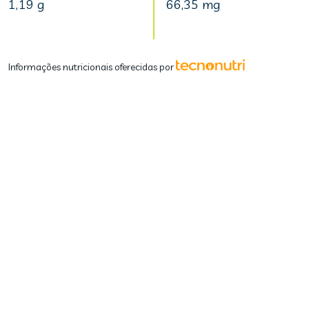
1,19 g
66,35 mg
Informações nutricionais oferecidas por