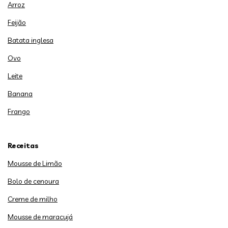
Arroz
Feijão
Batata inglesa
Ovo
Leite
Banana
Frango
Receitas
Mousse de Limão
Bolo de cenoura
Creme de milho
Mousse de maracujá