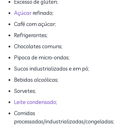
Excesso de glúten;
Açúcar
refinado;
Café com açúcar;
Refrigerantes;
Chocolates comuns;
Pipoca de micro-ondas;
Sucos industrializados e em pó;
Bebidas alcoólicas;
Sorvetes;
Leite condensado
;
Comidas
processadas/industrializadas/congeladas;